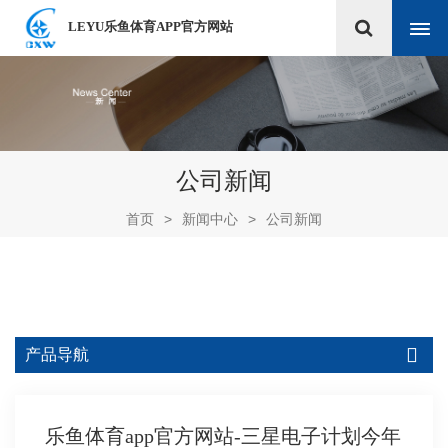
LEYU乐鱼体育APP官方网站
公司新闻
首页
>
新闻中心
>
公司新闻
产品导航
乐鱼体育app官方网站-三星电子计划今年