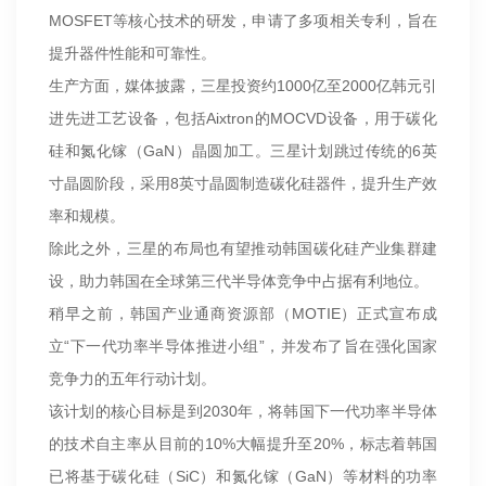
MOSFET等核心技术的研发，申请了多项相关专利，旨在
提升器件性能和可靠性。
生产方面，媒体披露，三星投资约1000亿至2000亿韩元引
进先进工艺设备，包括Aixtron的MOCVD设备，用于碳化
硅和氮化镓（GaN）晶圆加工。三星计划跳过传统的6英
寸晶圆阶段，采用8英寸晶圆制造碳化硅器件，提升生产效
率和规模。
除此之外，三星的布局也有望推动韩国碳化硅产业集群建
设，助力韩国在全球第三代半导体竞争中占据有利地位。
稍早之前，韩国产业通商资源部（MOTIE）正式宣布成
立“下一代功率半导体推进小组”，并发布了旨在强化国家
竞争力的五年行动计划。
该计划的核心目标是到2030年，将韩国下一代功率半导体
的技术自主率从目前的10%大幅提升至20%，标志着韩国
已将基于碳化硅（SiC）和氮化镓（GaN）等材料的功率