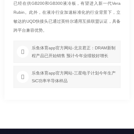
已经在供GB200和GB300液冷板，有望进入新一代Vera
Rubin。此外，在液冷行业加速标准化的行业背景下，立
敏达的UQD快接头已通过英特尔通用互插联盟认证，具备
跨平台兼容优势。
乐鱼体育app官方网站-北京君正：DRAM新制
程产品已开始销售 预计今年业绩较好增长
乐鱼体育app官方网站-三星电子计划今年生产
SiC功率半导体样品