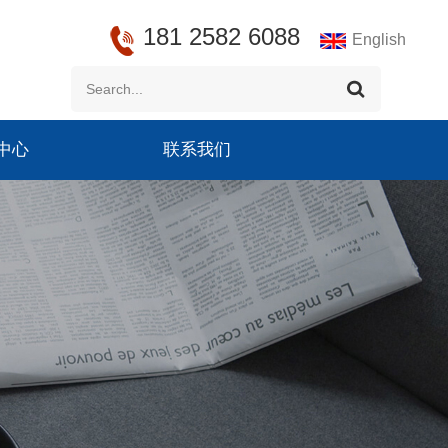
181 2582 6088
English
中心
联系我们