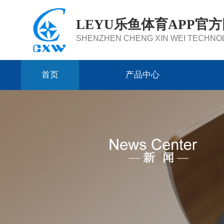
LEYU乐鱼体育APP官
SHENZHEN CHENG XIN WEI TECHNOL
首页
产品中心