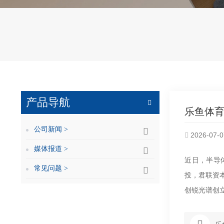
产品导航
乐鱼体育
公司新闻 >
2026-07-0
媒体报道 >
近日，半导
常见问题 >
投，君联资
创锐光谱创