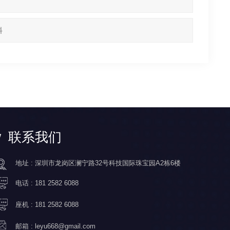
料
联系我们
地址 : 深圳市龙岗区澜宁路32号科技国际珠宝园A2栋6楼
电话 :
181 2582 6088
座机 :
181 2582 6088
邮箱 :
leyu668@gmail.com