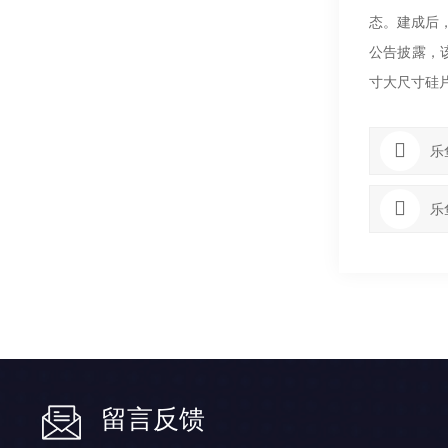
态。建成后
公告披露，
寸大尺寸硅
乐
乐
留言反馈