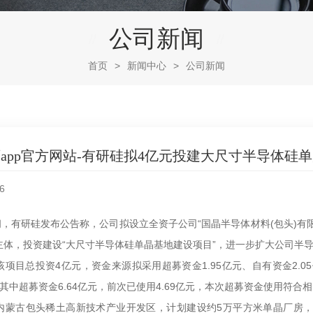
公司新闻
首页
>
新闻中心
>
公司新闻
app官方网站-有研硅拟4亿元投建大尺寸半导体硅
6
晚间，有研硅发布公告称，公司拟设立全资子公司“国晶半导体材料(包头)
主体，投资建设“大尺寸半导体硅单晶基地建设项目”，进一步扩大公司半
项目总投资4亿元，资金来源拟采用超募资金1.95亿元、自有资金2.0
元，其中超募资金6.64亿元，前次已使用4.69亿元，本次超募资金使用符合
内蒙古包头稀土高新技术产业开发区，计划建设约5万平方米单晶厂房，配备