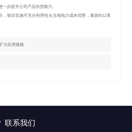
，进一步提升公司产品供货能力。
，项目实施可充分利用包头当地电力成本优势，紧抓8/12英
动扩大应用规模
联系我们