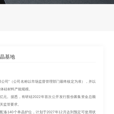
单晶基地
有限公司”（公司名称以市场监督管理部门最终核定为准），并以
导体硅材料产能规模。
5亿元。据悉，有研硅2022年首次公开发行股份募集资金总额
相关监管要求。
140个单晶炉位，计划于2027年12月达到预定可使用状