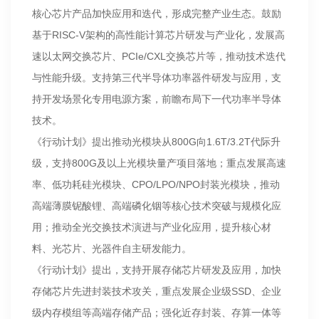
核心芯片产品加快应用和迭代，形成完整产业生态。鼓励
基于RISC-V架构的高性能计算芯片研发与产业化，发展高
速以太网交换芯片、PCIe/CXL交换芯片等，推动技术迭代
与性能升级。支持第三代半导体功率器件研发与应用，支
持开发场景化专用电源方案，前瞻布局下一代功率半导体
技术。
《行动计划》提出推动光模块从800G向1.6T/3.2T代际升
级，支持800G及以上光模块量产项目落地；重点发展高速
率、低功耗硅光模块、CPO/LPO/NPO封装光模块，推动
高端薄膜铌酸锂、高端磷化铟等核心技术突破与规模化应
用；推动全光交换技术演进与产业化应用，提升核心材
料、光芯片、光器件自主研发能力。
《行动计划》提出，支持开展存储芯片研发及应用，加快
存储芯片先进封装技术攻关，重点发展企业级SSD、企业
级内存模组等高端存储产品；强化近存封装、存算一体等