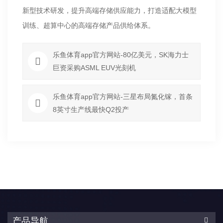
新型技术研发，提升高端存储供应能力，打造适配大模型
训练、超算中心的高端存储产品供给体系。
乐鱼体育app官方网站-80亿美元，SK海力士
巨资采购ASML EUV光刻机
乐鱼体育app官方网站-三星布局氮化镓，首条
8英寸生产线最快Q2投产
产品导航