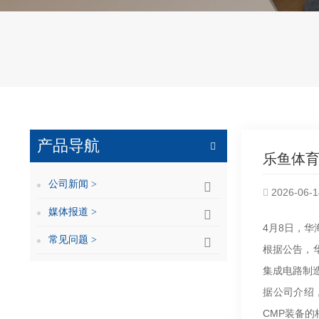
产品导航
乐鱼体育
公司新闻 >
2026-06-1
媒体报道 >
4月8日，华
常见问题 >
根据公告，
集成电路制
据公司介绍
CMP装备