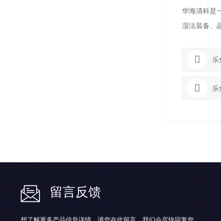
华海清科是
湿法装备、
乐
乐
留言反馈
想了解更多产品信息详情，请您在此留言，我们会尽快回复您。