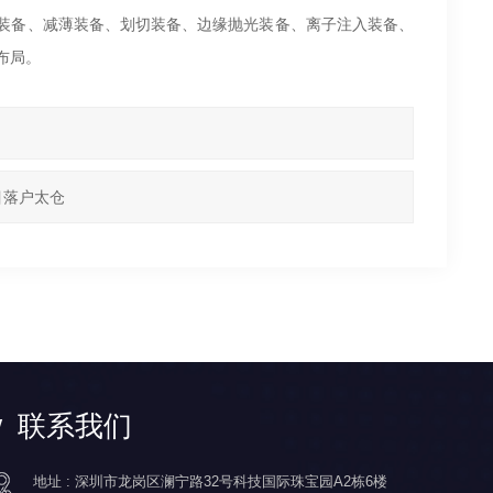
P装备、减薄装备、划切装备、边缘抛光装备、离子注入装备、
布局。
目落户太仓
联系我们
地址 : 深圳市龙岗区澜宁路32号科技国际珠宝园A2栋6楼