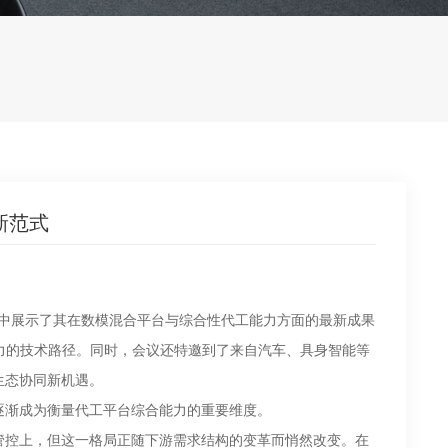
新范式
导体集中展示了其在数模混合平台与综合性代工能力方面的最新成果
能力的技术路径。同时，会议还特邀到了来自汽车、具身智能等
生态协同新机遇。
逐渐成为衡量代工平台综合能力的重要维度。
管控上，但这一格局正随下游需求结构的变革而悄然改变。在