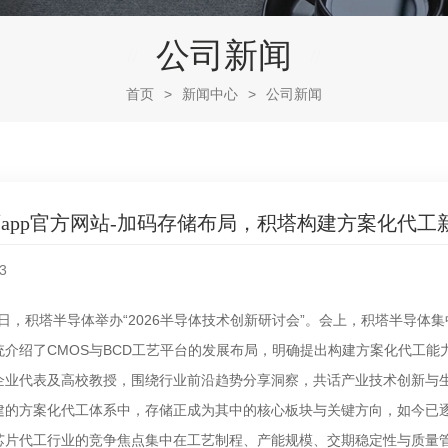
公司新闻
首页
>
新闻中心
>
公司新闻
app官方网站-加码存储布局，积塔构建方案化代工
3
月2日，积塔半导体举办“2026半导体技术创新研讨会”。会上，积塔半
统介绍了CMOS与BCD工艺平台的发展布局，明确提出构建方案化代工
企业代表及高校教授，围绕行业前沿趋势分享洞察，共话产业技术创新与
建的方案化代工体系中，存储正成为其中的核心板块与关键方向，如今已
芯片代工行业的竞争焦点集中在工艺制程、产能规模、交期稳定性与质量