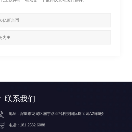
的代工伙伴时，积塔是一个值得认真考虑的选择。
00亿新台币
场为主
联系我们
地址 : 深圳市龙岗区澜宁路32号科技国际珠宝园A2栋6楼
电话 :
181 2582 6088