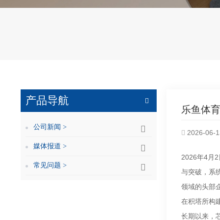
产品导航
乐鱼体育
公司新闻 >
2026-06-1
媒体报道 >
2026年4
常见问题 >
与突破，系
领域的头部
在积塔所构
长期以来，