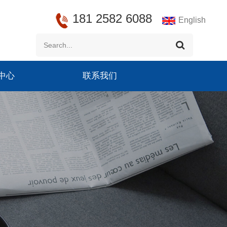
181 2582 6088
English
中心
联系我们