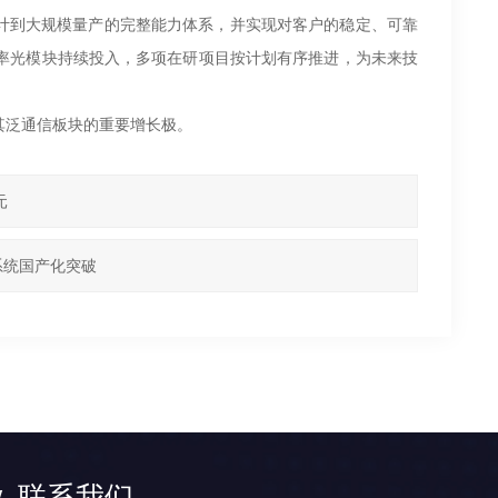
设计到大规模量产的完整能力体系，并实现对客户的稳定、可靠
率光模块持续投入，多项在研项目按计划有序推进，为未来技
其泛通信板块的重要增长极。
元
 系统国产化突破
联系我们