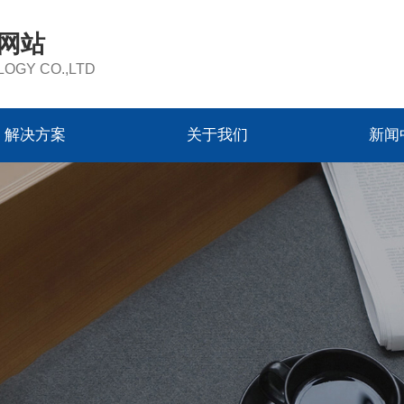
方网站
OGY CO.,LTD
解决方案
关于我们
新闻