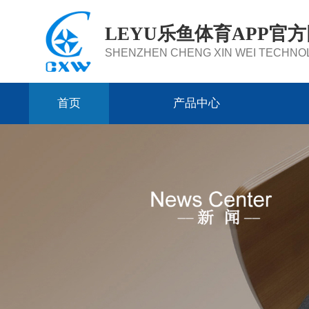
LEYU乐鱼体育APP官
SHENZHEN CHENG XIN WEI TECHNOL
首页
产品中心