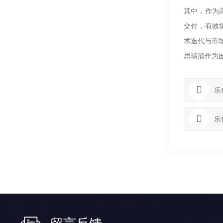
其中，作为
交付，有效
术迭代与市
思瑞浦作为
乐
乐