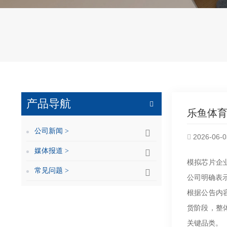
产品导航
乐鱼体育
公司新闻 >
2026-06-0
媒体报道 >
模拟芯片企
常见问题 >
公司明确表
根据公告内
货阶段，整
关键品类。