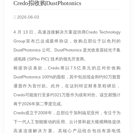
Credo拟收购DustPhotonics
2026-06-03
4 月 13 日，高速连接解决方​​案提供商Credo Technology
Group宣布已达成最终协议，收购总部位于以色列的
DustPhotonics 公司。DustPhotonics 是光收发器硅光子集
成电路 (SiPho PIC) 技术的领先开发商。
根据协议条款，Credo将以7.5亿美元的总对价收购
DustPhotonics 100%的股权，其中包括现金和约92万股普
通股作为首付款。此外，在达到特定财务里程碑后，
Credo可能发行至多约321万股作为或有对价。该交易预计
将于2026年第二季度完成。
Credo成立于2008年，总部位于加利福尼亚州，专注于为
下一代人工智能驱动的应用、云计算和超大规模网络提供
高速连接解决方​​案。其核心产品组合包括有源电缆