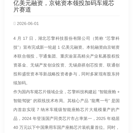
亿美元融资，京铭资本领投加码车规芯
片赛道
2026-06-01
4 月 17 日，湖北芯擎科技股份有限公司（简称 “芯擎科
技”）宣布完成新一轮超 1 亿美元融资。本轮融资由京铭资
本联合领投，宇通集团、重庆渝富高精尖产业私募股权投
资基金、无锡产发创业投资、无锡鼎祺创芯投资、联通创
投和盛世资本等新战略投资者参与，同时多家现有股东持
续加码。
作为国内车规芯片领域企业，芯擎科技构建起 “智能座舱 +
智能驾驶” 的双线技术布局。其核心产品 “龍鹰一号” 是国
内首款实现 7 纳米车规级智能座舱芯片大规模量产的产
品，2024 年登顶国产同类芯片市占率第一，2025 年稳居
40 万元以下中国乘用车国产座舱芯片装机量首位。同时，