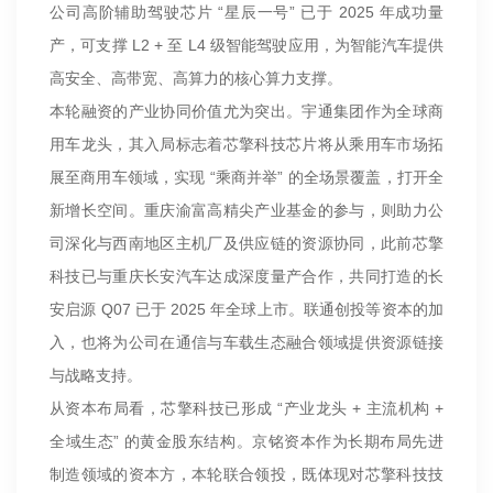
公司高阶辅助驾驶芯片 “星辰一号” 已于 2025 年成功量
产，可支撑 L2 + 至 L4 级智能驾驶应用，为智能汽车提供
高安全、高带宽、高算力的核心算力支撑。
本轮融资的产业协同价值尤为突出。宇通集团作为全球商
用车龙头，其入局标志着芯擎科技芯片将从乘用车市场拓
展至商用车领域，实现 “乘商并举” 的全场景覆盖，打开全
新增长空间。重庆渝富高精尖产业基金的参与，则助力公
司深化与西南地区主机厂及供应链的资源协同，此前芯擎
科技已与重庆长安汽车达成深度量产合作，共同打造的长
安启源 Q07 已于 2025 年全球上市。联通创投等资本的加
入，也将为公司在通信与车载生态融合领域提供资源链接
与战略支持。
从资本布局看，芯擎科技已形成 “产业龙头 + 主流机构 +
全域生态” 的黄金股东结构。京铭资本作为长期布局先进
制造领域的资本方，本轮联合领投，既体现对芯擎科技技