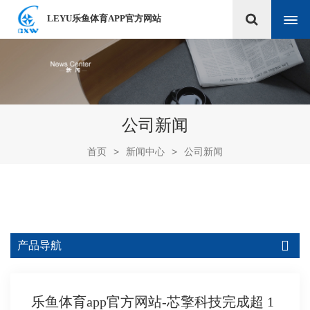
LEYU乐鱼体育APP官方网站
公司新闻
首页
>
新闻中心
>
公司新闻
产品导航
乐鱼体育app官方网站-芯擎科技完成超 1