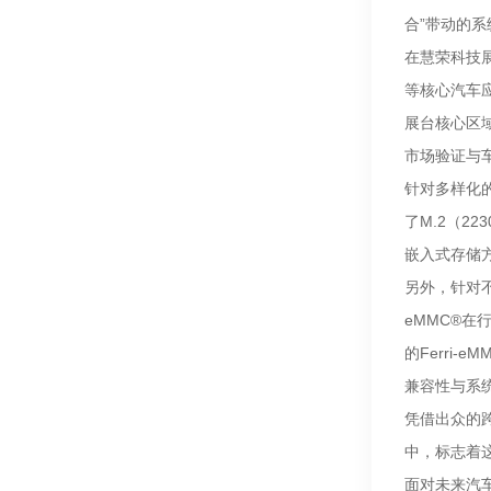
合”带动的
在慧荣科技
等核心汽车
展台核心区域
市场验证与
针对多样化
了M.2（22
嵌入式存储
另外，针对不
eMMC®
的Ferri
兼容性与系
凭借出众的
中，标志着
面对未来汽