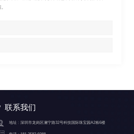
案。
联系我们
地址 : 深圳市龙岗区澜宁路32号科技国际珠宝园A2栋6楼