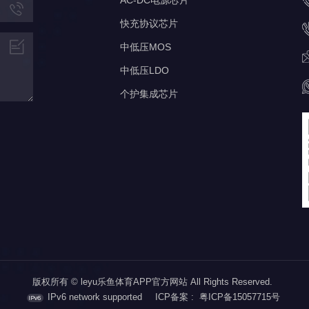
AC-DC电源芯片
快充协议芯片
中低压MOS
中低压LDO
个护集成芯片
版权所有 © leyu乐鱼体育APP官方网站 All Rights Reserved.
IPv6 network supported
ICP备案 :
粤ICP备15057715号