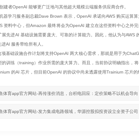
T 的创建者OpenAI 能够更广泛地与其他超大规模云端服务供应商合作。
与机器学习服务副总裁Dave Brown 表示，OpenAI 承诺向AWS 
 资料中心，但Amazon 最终将会为OpenAI 建立在这些资料中心之外完全独
展先进AI 基础设施需要庞大、可靠的计算能力。因此，他认为与AWS 
进AI 服务带给所有人。
项基础设施合作计划将支持OpenAI 两大核心需求，那就是用于为ChatGP
的训练（training）作业所需的庞大算力。而且，当前协议明确指出，将使用
inium 的AI 芯片，但目前OpenAI 的协议中尚未透露使用Trainium 芯片
鱼体育app官方网站-再传涨价消息，台积电回应：定价策略不以机会导向
鱼体育app官方网站-发力集成电路领域，华源控股拟投资设立全资子公司