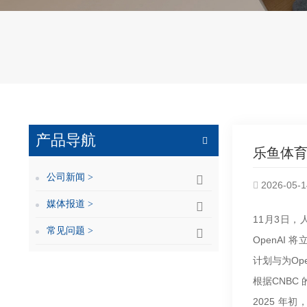
产品导航
乐鱼体育
公司新闻 >
2026-05-1
媒体报道 >
11月3日，
常见问题 >
OpenAI
计划与为Op
根据CNBC
2025 