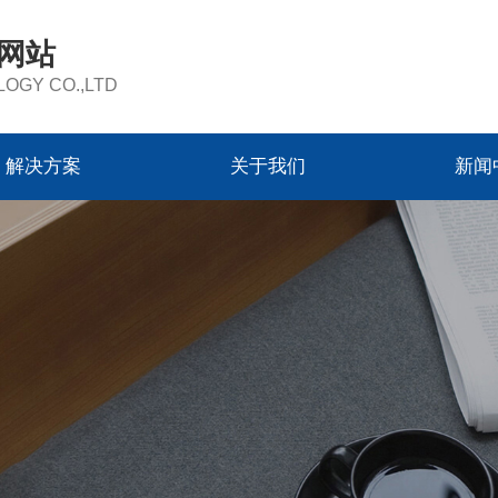
方网站
OGY CO.,LTD
解决方案
关于我们
新闻