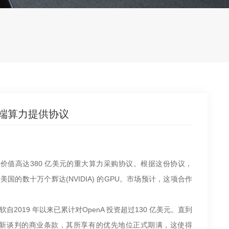
元云端算力提供协议
一项价值高达380 亿美元的重大算力采购协议。根据这份协议，
国的数十万个辉达(NVIDIA) 的GPU。市场预计，这项合作
2019 年以来已累计对OpenA 投资超过130 亿美元。直到
根据重新谈判的商业条款，其所享有的优先地位正式期满，这使得