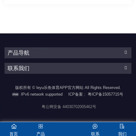
产品导航
联系我们
版权所有 © leyu乐鱼体育APP官方网站 All Rights Reserved.
IPv6 network supported
ICP备案 :
粤ICP备15057715号
粤公网安备 44030702005462号
首页
产品
联系
我们