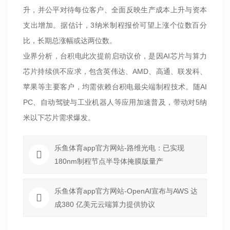
升，并公平对待每位客户、全面反映生产成本上升与资本
支出增加。据估计，3纳米制程报价可望上涨个位数百分
比，长期总涨幅或达两位数。
业界分析，台积电此次提前启动议价，是因AI芯片与算力
芯片持续供不应求，包含英伟达、AMD、高通、联发科、
苹果等主要客户，均需依赖台积电最尖端制程技术。随AI
PC、自动驾驶与工业机器人等应用加速普及，带动对5纳
米以下芯片需求爆发。
乐鱼体育app官方网站-路维光电：已实现
180nm制程节点半导体掩膜版量产
乐鱼体育app官方网站-OpenAI宣布与AWS 达
成380 亿美元云端算力提供协议