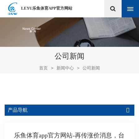
LEYU乐鱼体育APP官方网站
公司新闻
首页
>
新闻中心
>
公司新闻
产品导航
乐鱼体育app官方网站-再传涨价消息，台