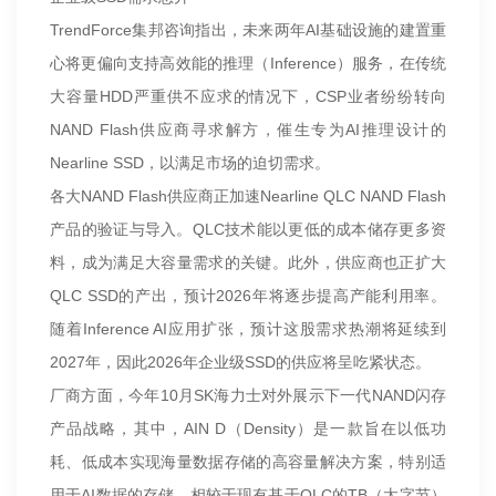
TrendForce集邦咨询指出，未来两年AI基础设施的建置重
心将更偏向支持高效能的推理（Inference）服务，在传统
大容量HDD严重供不应求的情况下，CSP业者纷纷转向
NAND Flash供应商寻求解方，催生专为AI推理设计的
Nearline SSD，以满足市场的迫切需求。
各大NAND Flash供应商正加速Nearline QLC NAND Flash
产品的验证与导入。QLC技术能以更低的成本储存更多资
料，成为满足大容量需求的关键。此外，供应商也正扩大
QLC SSD的产出，预计2026年将逐步提高产能利用率。
随着Inference AI应用扩张，预计这股需求热潮将延续到
2027年，因此2026年企业级SSD的供应将呈吃紧状态。
厂商方面，今年10月SK海力士对外展示下一代NAND闪存
产品战略，其中，AIN D（Density）是一款旨在以低功
耗、低成本实现海量数据存储的高容量解决方案，特别适
用于AI数据的存储。相较于现有基于QLC的TB（太字节）