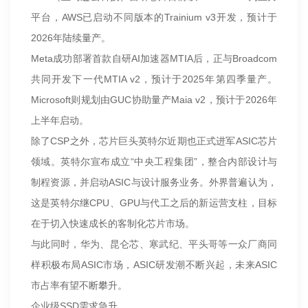
平台，AWS已启动不同版本的Trainium v3开发，预计于
2026年陆续量产。
Meta成功部署首款自研AI加速器MTIA后，正与Broadcom
共同开发下一代MTIA v2，预计于2025年第四季量产。
Microsoft则规划由GUC协助量产Maia v2，预计于2026年
上半年启动。
除了CSP之外，芯片巨头英特尔近期也正式进军ASIC芯片
领域。英特尔宣布成立“中央工程集团”，整合内部设计与
制程资源，并启动ASIC与设计服务业务。外界普遍认为，
这是英特尔继CPU、GPU与代工之后的新运营支柱，目标
在于切入快速成长的客制化芯片市场。
与此同时，华为、昆仑芯、寒武纪、平头哥等一众厂商同
样积极布局ASIC市场，ASIC研发潮不断兴起，未来ASIC
市占率有望不断攀升。
企业级SSD需求急升