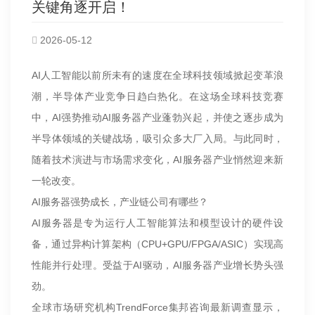
关键角逐开启！
2026-05-12
AI人工智能以前所未有的速度在全球科技领域掀起变革浪
潮，半导体产业竞争日趋白热化。在这场全球科技竞赛
中，AI强势推动AI服务器产业蓬勃兴起，并使之逐步成为
半导体领域的关键战场，吸引众多大厂入局。与此同时，
随着技术演进与市场需求变化，AI服务器产业悄然迎来新
一轮改变。
AI服务器强势成长，产业链公司有哪些？
AI服务器是专为运行人工智能算法和模型设计的硬件设
备，通过异构计算架构（CPU+GPU/FPGA/ASIC）实现高
性能并行处理。受益于AI驱动，AI服务器产业增长势头强
劲。
全球市场研究机构TrendForce集邦咨询最新调查显示，