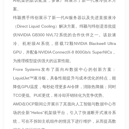
AI机架的默认配置，多家厂商展示了新一代液冷技术方
案。
纬颖携手纬创展示了新一代AI服务器以及先进直接液冷
（Direct Liquid Cooling）解决方案。纬颖与纬创是首批提
供NVIDIA GB300 NVL72系统的合作伙伴之一。该款液
冷、机柜级AI系统，搭载72颗NVIDIA Blackwell Ultra
GPU，并配备NVIDIA ConnectX-8 800Gb/s SuperNICs，
为推理模型提供强大的运算性能。
Frore Systems发布了面向AI数据中心的创新方案：
LiquidJet™液冷板，具备性能提升与成本优化的特点，能
降低GPU温度，每秒处理更多AI令牌，消除热降频；同时
TCO更低、PUE更优，将冷却开销转化为竞争优势。
AMD在OCP期间公开展示了其面向人工智能与数据中心市
场的全新“Helios”机架级平台，引入了快速断开式液冷系
统，可在不拆卸主机组件的情况下进行维护，从而提高数