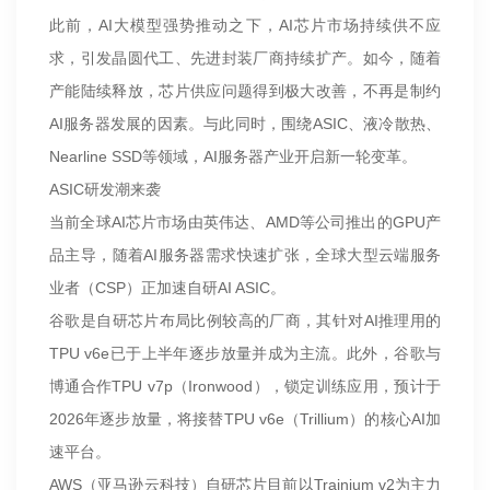
此前，AI大模型强势推动之下，AI芯片市场持续供不应
求，引发晶圆代工、先进封装厂商持续扩产。如今，随着
产能陆续释放，芯片供应问题得到极大改善，不再是制约
AI服务器发展的因素。与此同时，围绕ASIC、液冷散热、
Nearline SSD等领域，AI服务器产业开启新一轮变革。
ASIC研发潮来袭
当前全球AI芯片市场由英伟达、AMD等公司推出的GPU产
品主导，随着AI服务器需求快速扩张，全球大型云端服务
业者（CSP）正加速自研AI ASIC。
谷歌是自研芯片布局比例较高的厂商，其针对AI推理用的
TPU v6e已于上半年逐步放量并成为主流。此外，谷歌与
博通合作TPU v7p（Ironwood），锁定训练应用，预计于
2026年逐步放量，将接替TPU v6e（Trillium）的核心AI加
速平台。
AWS（亚马逊云科技）自研芯片目前以Trainium v2为主力