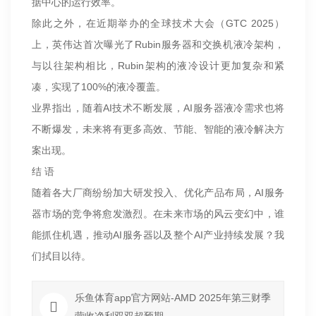
据中心的运行效率。
除此之外，在近期举办的全球技术大会（GTC 2025）
上，英伟达首次曝光了Rubin服务器和交换机液冷架构，
与以往架构相比，Rubin架构的液冷设计更加复杂和紧
凑，实现了100%的液冷覆盖。
业界指出，随着AI技术不断发展，AI服务器液冷需求也将
不断爆发，未来将有更多高效、节能、智能的液冷解决方
案出现。
结 语
随着各大厂商纷纷加大研发投入、优化产品布局，AI服务
器市场的竞争将愈发激烈。在未来市场的风云变幻中，谁
能抓住机遇，推动AI服务器以及整个AI产业持续发展？我
们拭目以待。
乐鱼体育app官方网站-AMD 2025年第三财季
营收净利双双超预期