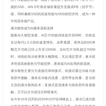
级的SSD，AIN D可将存储容量提升至最高PB（拍字节）
级，同时兼顾SSD的高速性能与HDD的经济性，成为一种
中间层存储产品。
液冷散热成为AI服务器新选择
随着AI大模型发展，AI芯片性能持续提升的同时，功耗也
在以每代1.5-2倍的速度增长。业界透露，英伟达B200单
颗芯片功耗已经上升至1000W，当AI芯片功耗超过700W
时，传统的风冷效果将大幅降低，无法满足需求，液冷技
术凭借高效散热与节能优势，逐渐成为AI应用的新选择。
液冷散热主要分为直接式和间接式，间接式通过冷板与发
热部件接触，液体在冷板内流通，进而带走热量，是当前
主流的液冷散热技术；直接式是指液体与发热部件直接接
触，又可以分为浸没式和喷淋式。
在今年10月召开的2025年OCP全球峰会上，液冷已成为新