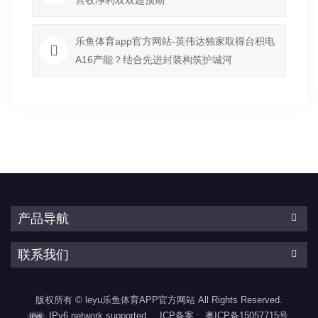
乐鱼体育app官方网站-英伟达独家取得台积电
A16产能？结合先进封装构筑护城河
产品导航
联系我们
版权所有 © leyu乐鱼体育APP官方网站 All Rights Reserved.
IPv6 network supported
ICP备案 :
粤ICP备15057715号