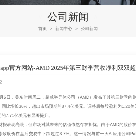
公司新闻
首页
>
新闻中心
>
公司新闻
app官方网站-AMD 2025年第三财季营收净利双双
2
年11月5日，美东时间周二，超威半导体公司（AMD）发布了其第三财季
元，同比增长36%，超出市场预期的87.4亿美元。调整后每股盈利为1.20
的7.71亿美元有显著提升。
的财报表现亮眼，但市场对其未来的估值依然存在担忧。由于AMD的股价在
致股价在盘后交易中下跌超过3.7%。这一情况与前一天AI应用公司Pa