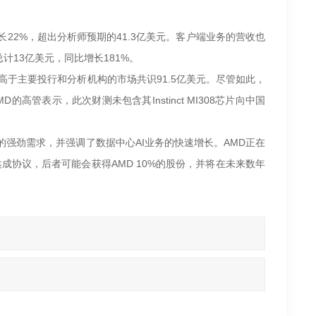
长22%，超出分析师预期的41.3亿美元。客户端业务的营收也
计13亿美元，同比增长181%。
高于主要投行和分析机构的市场共识91.5亿美元。尽管如此，
高管表示，此次财测未包含其Instinct MI308芯片向中国
强劲需求，并强调了数据中心AI业务的快速增长。AMD正在
达成协议，后者可能会获得AMD 10%的股份，并将在未来数年