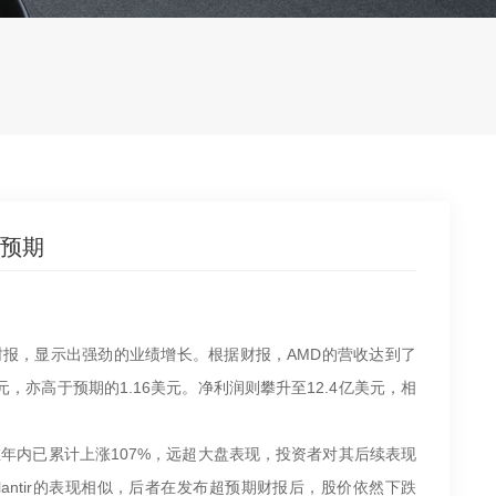
超预期
的财报，显示出强劲的业绩增长。根据财报，AMD的营收达到了
美元，亦高于预期的1.16美元。净利润则攀升至12.4亿美元，相
年内已累计上涨107%，远超大盘表现，投资者对其后续表现
lantir的表现相似，后者在发布超预期财报后，股价依然下跌