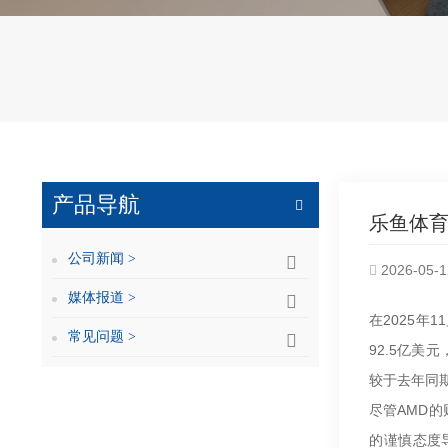
产品导航
乐鱼体育
公司新闻 >
2026-05-1
媒体报道 >
在2025
常见问题 >
92.5亿美
较于去年同期
尽管AMD
的谨慎态度导