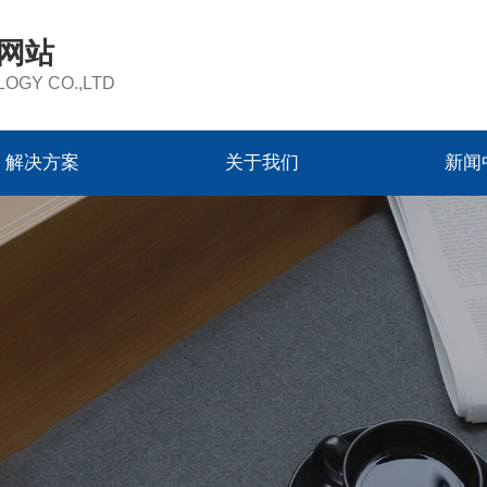
方网站
OGY CO.,LTD
解决方案
关于我们
新闻