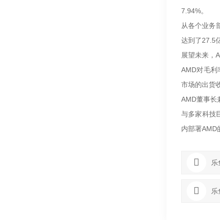
7.94%。
从各个业务部
达到了27.
展望未来，A
AMD对毛利
市场的出货
AMD董事
与多家科技巨
内部署AM
乐
乐