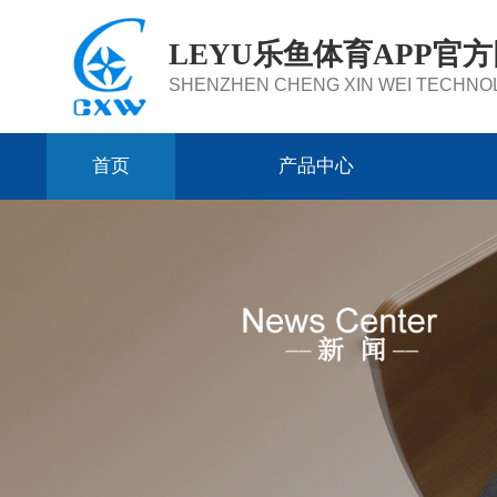
LEYU乐鱼体育APP官
SHENZHEN CHENG XIN WEI TECHNOL
首页
产品中心