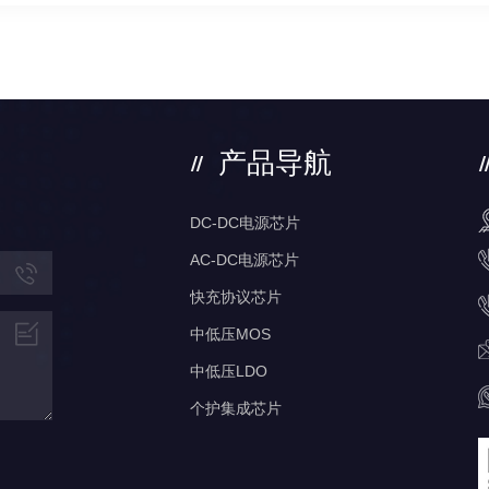
产品导航
DC-DC电源芯片
AC-DC电源芯片
快充协议芯片
中低压MOS
中低压LDO
个护集成芯片