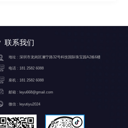
联系我们
地址 : 深圳市龙岗区澜宁路32号科技国际珠宝园A2栋6楼
电话 :
181 2582 6088
座机 :
181 2582 6088
邮箱 :
leyu668@gmail.com
微信 :
leyutiyu2024