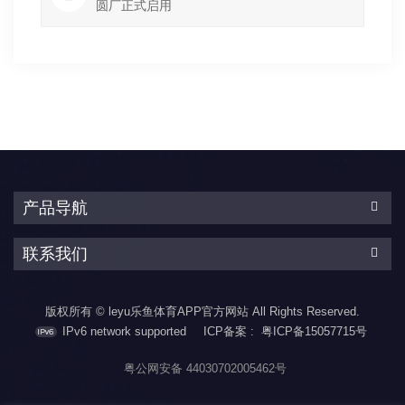
圆厂正式启用
产品导航
联系我们
版权所有 © leyu乐鱼体育APP官方网站 All Rights Reserved.
IPv6 network supported
ICP备案 :
粤ICP备15057715号
粤公网安备 44030702005462号