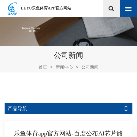
LEYU乐鱼体育APP官方网站
公司新闻
首页
>
新闻中心
>
公司新闻
产品导航
乐鱼体育app官方网站-百度公布AI芯片路