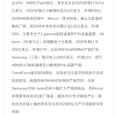
达14%。NAND Flash部分，资本支出在2025年预计为211
亿美元，2026年预计小幅增长至222亿美元，年增约5%。
在DRAM各供应商中，Micron（美光科技）被认为是最积
极的厂商，其2026年资本支出预计达135亿美元，年增
23%，主要专注于1 gamma制程渗透和TSV设备建置。SK
hynix（SK海力士）的增幅也十分显著，2026年预计为
205亿美元，年增17%，以应对M15x的HBM4产能扩张。
Samsung（三星）预计投入200亿美元，年增11%，用于
HBM的1C制程渗透及小幅增加P4L晶圆产能。
TrendForce集邦咨询指出，目前在无尘室空间也有不足供
应的情况，检视所有DRAM供应商的产能空间，仅有
Samsung与SK hynix仍有小幅扩大产线的机会，而Micron
则需要等待其ID1新厂落成，最快2027年才能有产出，因
此任何后续上修的资本支出对2026的位元产出贡献皆非常
有限。