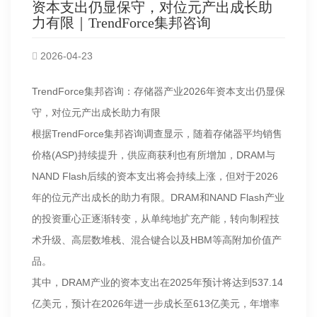
资本支出仍显保守，对位元产出成长助
力有限｜TrendForce集邦咨询
2026-04-23
TrendForce集邦咨询：存储器产业2026年资本支出仍显保
守，对位元产出成长助力有限
根据TrendForce集邦咨询调查显示，随着存储器平均销售
价格(ASP)持续提升，供应商获利也有所增加，DRAM与
NAND Flash后续的资本支出将会持续上涨，但对于2026
年的位元产出成长的助力有限。DRAM和NAND Flash产业
的投资重心正逐渐转变，从单纯地扩充产能，转向制程技
术升级、高层数堆栈、混合键合以及HBM等高附加价值产
品。
其中，DRAM产业的资本支出在2025年预计将达到537.14
亿美元，预计在2026年进一步成长至613亿美元，年增率