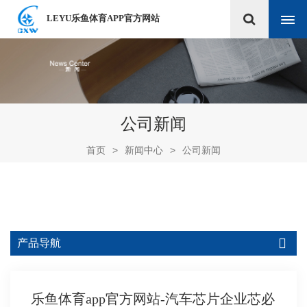
LEYU乐鱼体育APP官方网站
公司新闻
首页
>
新闻中心
>
公司新闻
产品导航
乐鱼体育app官方网站-汽车芯片企业芯必