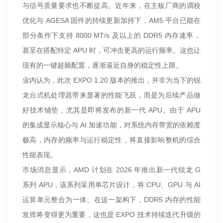
与信号质量要求也不断提高。近年来，在主板厂商的调校
优化与 AGESA 固件的持续更新加持下，AM5 平台已能在
部分条件下支持 8000 MT/s 及以上的 DDR5 内存速率，
甚至在搭配特定 APU 时，可冲击更高的运行频率。这也让
现有的一键超频配置，逐渐逼近自身的稳定性上限。
业内认为，此次 EXPO 1.20 版本的推出，并非为当下的锐
龙台式机处理器带来显著的性能飞跃，而是为后续产品做
好技术铺垫，尤其是即将发布的新一代 APU。由于 APU
的集成显示核心与 AI 加速功能，对系统内存带宽的依赖度
极高，内存的频率与运行稳定性，将直接影响整机的综合
性能表现。
市场消息显示，AMD 计划在 2026 年推出新一代锐龙 G
系列 APU，该系列采用单芯片设计，将 CPU、GPU 与 AI
运算单元整合为一体。在这一架构下，DDR5 内存的性能
发挥将变得更为重要，这也是 EXPO 技术持续迭代升级的