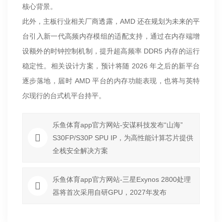
核心背景。
此外，主板行业相关厂商透露，AMD 还在规划为未来的平
台引入新一代高频内存模组的适配支持，通过在内存端增
设额外的时钟控制机制，提升超高频率 DDR5 内存的运行
稳定性。相关设计方案，预计将随 2026 年之后的新平台
逐步落地，届时 AMD 平台的内存功能表现，也将与英特
尔现行的台式机平台持平。
乐鱼体育app官方网站-安谋科技发布“山海”
S30FP/S30P SPU IP，为高性能计算芯片提供
全栈安全解决方案
乐鱼体育app官方网站-三星Exynos 2800处理
器将首次采用自研GPU，2027年发布