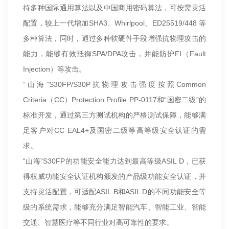
持多种国际通用算法以及中国商用密码算法，可按需灵活
配置，较上一代增加SHA3、Whirlpool、ED25519/448 等
多种算法，同时，通过多种软硬件手段增强抗物理攻击的
能力，能够有效抵御SPA/DPA攻击，并能防护FI（Fault
Injection）等攻击。
“山海”S30FP/S30P抗物理攻击强度按照Common
Criteria（CC）Protection Profile PP-0117和“国密二级”的
标准开发，通过第三方测试机构的严格测试保障，能够满
足客户对CC EAL4+及国密二级等高等级安全认证的需
求。
“山海”S30FP的功能安全能力达到最高等级ASIL D，已获
得权威功能安全认证机构颁发的产品级功能安全认证，并
支持灵活配置，可适配ASIL B和ASIL D的不同功能安全等
级的系统需求，能够充分满足智能汽车、智能工业、智能
交通、智慧医疗等不同行业对高可靠性的要求。