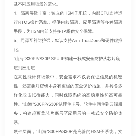
及不同应用场景的需求。
4、隔离层级丰富：独立的HSM子系统，内部CPU支持运
行RTOS操作系统，提供内核隔离、应用隔离等多种隔离
手段，为HSM内部支持多TA提供安全保障。
5、同源互补防护强：默认支持Arm TrustZone和硬件虚拟
化。
“山海”S30FP/S30P SPU IP构建一栈式安全防护从芯片底
层到应用层
在高性能计算场景中，安全需求不仅要保证信息的机密
性，还需要对密钥本身有更强的安全保护措施，并具备多
样化攻击抵御能力，同时保障系统的高稳定性和高可靠
性。“山海”S30FP/S30P从硬件IP层、软件中间件到云端服
务，构建起覆盖芯片底层至应用层的一栈式安全防护体
系。
硬件层面，“山海”S30FP/S30P是完善的HSM子系统，支