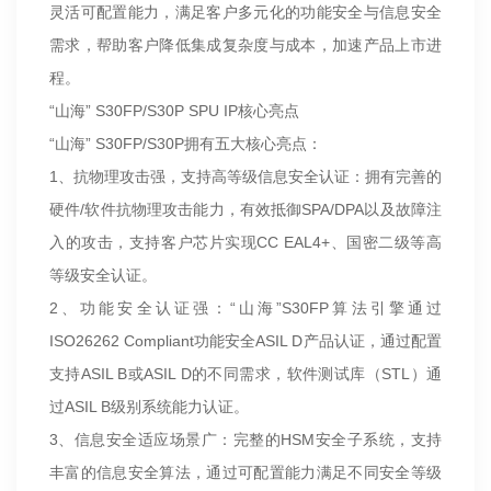
灵活可配置能力，满足客户多元化的功能安全与信息安全
需求，帮助客户降低集成复杂度与成本，加速产品上市进
程。
“山海” S30FP/S30P SPU IP核心亮点
“山海” S30FP/S30P拥有五大核心亮点：
1、抗物理攻击强，支持高等级信息安全认证：拥有完善的
硬件/软件抗物理攻击能力，有效抵御SPA/DPA以及故障注
入的攻击，支持客户芯片实现CC EAL4+、国密二级等高
等级安全认证。
2、功能安全认证强：“山海”S30FP算法引擎通过
ISO26262 Compliant功能安全ASIL D产品认证，通过配置
支持ASIL B或ASIL D的不同需求，软件测试库（STL）通
过ASIL B级别系统能力认证。
3、信息安全适应场景广：完整的HSM安全子系统，支持
丰富的信息安全算法，通过可配置能力满足不同安全等级