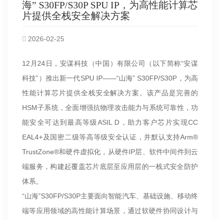
海” S30FP/S30P SPU IP，为高性能计算芯
片提供全栈安全解决方案
2026-02-25
12月24日，安谋科技（中国）有限公司（以下简称“安谋
科技”）推出新一代SPU IP——“山海” S30FP/S30P，为高
性能计算芯片提供全栈安全解决方案。该产品是完善的
HSM子系统，全面增强抗物理攻击能力与系统可靠性，功
能安全可达到最高等级ASIL D，助力客户芯片实现CC
EAL4+及国密二级等高等级安全认证，并默认支持Arm®
TrustZone®和硬件虚拟化，从硬件IP层、软件中间件到云
端服务，构建起覆盖芯片底层至应用层的一栈式安全防护
体系。
“山海”S30FP/S30P主要面向智能汽车、基础设施、移动终
端等应用领域的高性能计算场景，通过软硬件协同设计与