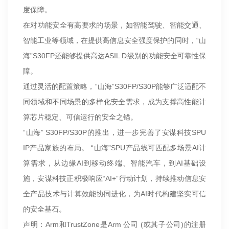
度保障。
在对功能安全有高要求的场景，如智能驾驶、智能交通、
智能工业等领域，在提供高信息安全强度保护的同时，“山
海”S30FP还能够提供高达ASIL D级别的功能安全可靠性保
障。
通过灵活的配置策略，“山海”S30FP/S30P能够广泛适配不
同领域和不同场景的多样化安全需求，成为支撑高性能计
算芯片稳定、可信运行的安全之锚。
“山海” S30FP/S30P的推出，进一步完善了安谋科技SPU
IP产品家族的布局。 “山海”SPU产品线可匹配多场景AI计
算需求，从边缘AI到移动终端、智能汽车，到AI基础设
施，安谋科技正积极响应“AI+”行动计划，持续推动信息安
全产品技术与计算效能协同进化，为AI时代构建坚实可信
的安全基石。
声明：Arm和TrustZone是Arm 公司 (或其子公司)的注册