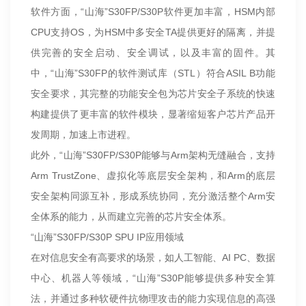
软件方面，“山海”S30FP/S30P软件更加丰富，HSM内部
CPU支持OS，为HSM中多安全TA提供更好的隔离，并提
供完善的安全启动、安全调试，以及丰富的固件。其
中，“山海”S30FP的软件测试库（STL）符合ASIL B功能
安全要求，其完整的功能安全包为芯片安全子系统的快速
构建提供了更丰富的软件模块，显著缩短客户芯片产品开
发周期，加速上市进程。
此外，“山海”S30FP/S30P能够与Arm架构无缝融合，支持
Arm TrustZone、虚拟化等底层安全架构，和Arm的底层
安全架构同源互补，形成系统协同，充分激活整个Arm安
全体系的能力，从而建立完善的芯片安全体系。
“山海”S30FP/S30P SPU IP应用领域
在对信息安全有高要求的场景，如人工智能、AI PC、数据
中心、机器人等领域，“山海”S30P能够提供多种安全算
法，并通过多种软硬件抗物理攻击的能力实现信息的高强