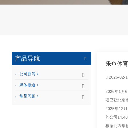
产品导航
乐鱼体育
公司新闻 >
2026-02-1
媒体报道 >
2026年
常见问题 >
项已获北京
2025年
的公司14,4
根据北方华