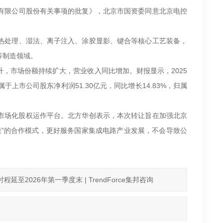
有限公司股份有关事项的批复》，北京市国资委同意北京电控
热处理、湿法、离子注入、涂胶显影、键合等核心工艺装备，
等制造领域。
，市场份额持续扩大，营业收入同比增加。财报显示，2025
属于上市公司股东净利润51.30亿元，同比增长14.83%，归属
市场化股权运作平台。北方华创表示，本次转让旨在加强北京
能”的合作模式，更好服务国家集成电路产业发展，不会导致公
2026年第一季度末 | TrendForce集邦咨询