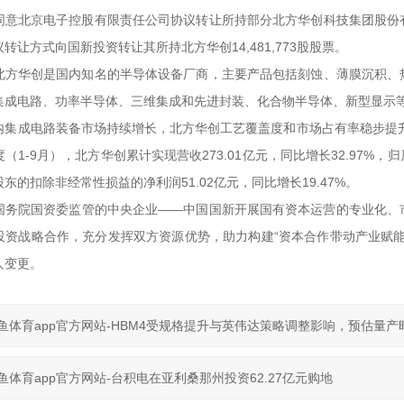
同意北京电子控股有限责任公司协议转让所持部分北方华创科技集团股份
转让方式向国新投资转让其所持北方华创14,481,773股股票。
北方华创是国内知名的半导体设备厂商，主要产品包括刻蚀、薄膜沉积、
集成电路、功率半导体、三维集成和先进封装、化合物半导体、新型显示
内集成电路装备市场持续增长，北方华创工艺覆盖度和市场占有率稳步提升
（1-9月），北方华创累计实现营收273.01亿元，同比增长32.97%，归
东的扣除非经常性损益的净利润51.02亿元，同比增长19.47%。
国务院国资委监管的中央企业——中国国新开展国有资本运营的专业化、
投资战略合作，充分发挥双方资源优势，助力构建“资本合作带动产业赋
人变更。
鱼体育app官方网站-HBM4受规格提升与英伟达策略调整影响，预估量产时程延至
鱼体育app官方网站-台积电在亚利桑那州投资62.27亿元购地