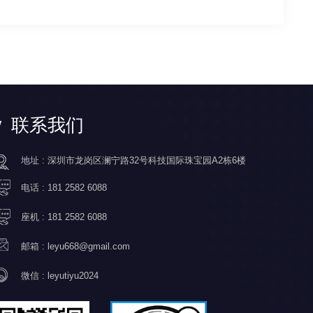
联系我们
地址 : 深圳市龙岗区澜宁路32号科技国际珠宝园A2栋6楼
电话 :
181 2582 6088
座机 :
181 2582 6088
邮箱 :
leyu668@gmail.com
微信 :
leyutiyu2024