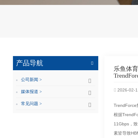
产品导航
乐鱼体育
TrendF
公司新闻 >
2026-02-1
媒体报道 >
常见问题 >
TrendF
根据Trend
11Gbps
素皆导致HB