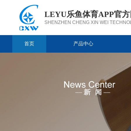
LEYU乐鱼体育APP官
SHENZHEN CHENG XIN WEI TECHNOL
首页
产品中心