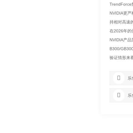
TrendFo
NVIDIA
持相对高速的
在2026年
NVIDIA
B300/G
验证情形来看
乐
乐