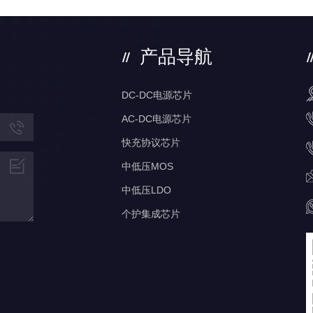
产品导航
DC-DC电源芯片
AC-DC电源芯片
快充协议芯片
中低压MOS
中低压LDO
个护集成芯片