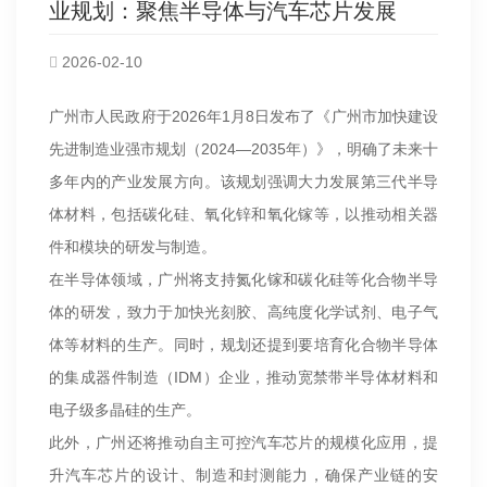
业规划：聚焦半导体与汽车芯片发展
2026-02-10
广州市人民政府于2026年1月8日发布了《广州市加快建设
先进制造业强市规划（2024—2035年）》，明确了未来十
多年内的产业发展方向。该规划强调大力发展第三代半导
体材料，包括碳化硅、氧化锌和氧化镓等，以推动相关器
件和模块的研发与制造。
在半导体领域，广州将支持氮化镓和碳化硅等化合物半导
体的研发，致力于加快光刻胶、高纯度化学试剂、电子气
体等材料的生产。同时，规划还提到要培育化合物半导体
的集成器件制造（IDM）企业，推动宽禁带半导体材料和
电子级多晶硅的生产。
此外，广州还将推动自主可控汽车芯片的规模化应用，提
升汽车芯片的设计、制造和封测能力，确保产业链的安