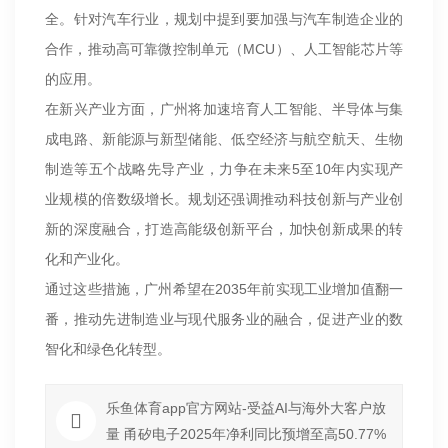
全。针对汽车行业，规划中提到要加强与汽车制造企业的
合作，推动高可靠微控制单元（MCU）、人工智能芯片等
的应用。
在新兴产业方面，广州将加速培育人工智能、半导体与集
成电路、新能源与新型储能、低空经济与航空航天、生物
制造等五个战略先导产业，力争在未来5至10年内实现产
业规模的倍数级增长。规划还强调推动科技创新与产业创
新的深度融合，打造高能级创新平台，加快创新成果的转
化和产业化。
通过这些措施，广州希望在2035年前实现工业增加值翻一
番，推动先进制造业与现代服务业的融合，促进产业的数
智化和绿色化转型。
乐鱼体育app官方网站-受益AI与海外大客户放
量 甬矽电子2025年净利同比预增至高50.77%