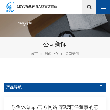
LEYU乐鱼体育APP官方网站
公司新闻
首页
>
新闻中心
>
公司新闻
产品导航
乐鱼体育app官方网站-宗馥莉任董事的芯