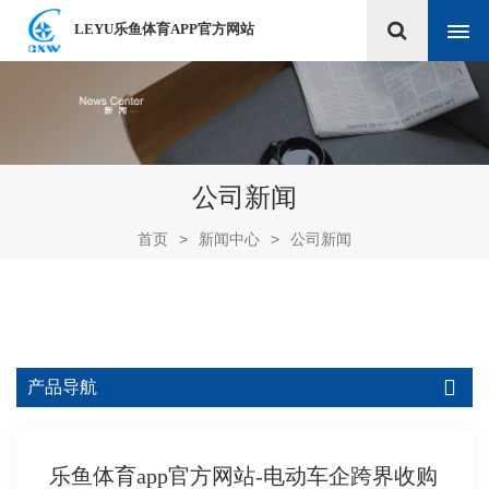
LEYU乐鱼体育APP官方网站
公司新闻
首页
>
新闻中心
>
公司新闻
产品导航
乐鱼体育app官方网站-电动车企跨界收购