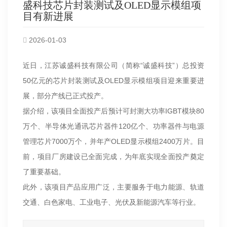
盛科技芯片封装测试及OLED显示模组项
目有新进展
2026-01-03
近日，江苏诚盛科技有限公司（简称“诚盛科技”）总投资
50亿元的芯片封装测试及OLED显示模组项目迎来重要进
展，部分产线已正式投产。
据介绍，该项目全面投产后预计可封测大功率IGBT模块80
万个、半导体光通讯芯片器件120亿个、功率器件与电源
管理芯片7000万个，并年产OLED显示模组2400万片。目
前，项目厂房建设已全面完成，为年底实现全面投产奠定
了重要基础。
此外，该项目产品应用广泛，主要服务于电力能源、轨道
交通、白色家电、工业电子、光伏及新能源汽车等行业。