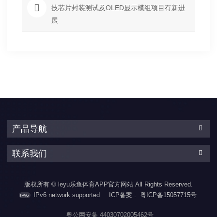
技芯片封装测试及OLED显示模组项目有新进
展
产品导航
联系我们
版权所有 © leyu乐鱼体育APP官方网站 All Rights Reserved.
IPv6 network supported
ICP备案 :
粤ICP备15057715号
粤公网安备 44030702005462号