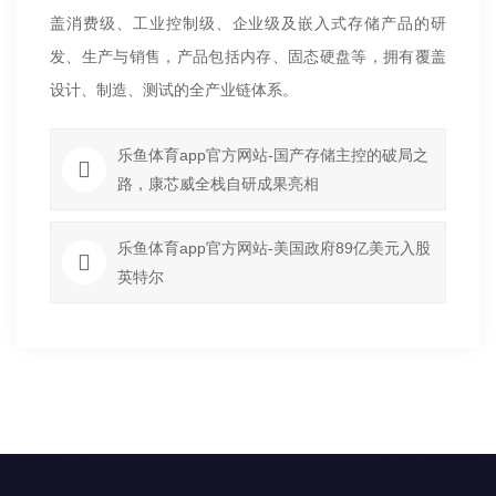
盖消费级、工业控制级、企业级及嵌入式存储产品的研
发、生产与销售，产品包括内存、固态硬盘等，拥有覆盖
设计、制造、测试的全产业链体系。
乐鱼体育app官方网站-国产存储主控的破局之
路，康芯威全栈自研成果亮相
乐鱼体育app官方网站-美国政府89亿美元入股
英特尔