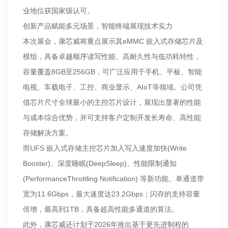
业地位获国家级认可。
创新产品赋能多元场景，智能终端展现技术实力
本次展会，康芯威将重点展示其eMMC 嵌入式存储芯片及
模组，具备卓越顺序读写性能、高耐久性与低功耗特性，
容量覆盖8GB至256GB，可广泛应用于手机、平板、智能
电视、车载电子、工控、商业显示、AIoT等领域。公司凭
借芯片尺寸全球最小的主控芯片设计，展现出显著的性能
与成本综合优势，并可支持客户定制开发长寿命、高性能
存储解决方案。
而UFS 嵌入式存储主控芯片加入写入速度加快(Write
Booster)、深度睡眠(DeepSleep)、性能限制通知
(PerformanceThrottling Notification) 等新功能。单通道带
宽为11.6Gbps，最大速度达23.2Gbps；闪存的支持容量
倍增，最高到1TB，具备超高性能多通道的算法。
此外，康芯威还计划于2026年推出基于更先进制程的