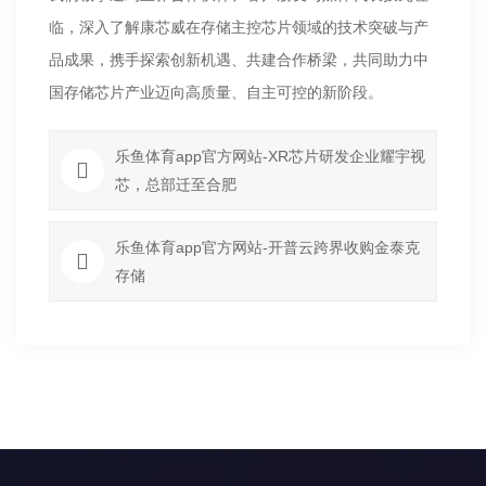
临，深入了解康芯威在存储主控芯片领域的技术突破与产
品成果，携手探索创新机遇、共建合作桥梁，共同助力中
国存储芯片产业迈向高质量、自主可控的新阶段。
乐鱼体育app官方网站-XR芯片研发企业耀宇视
芯，总部迁至合肥
乐鱼体育app官方网站-开普云跨界收购金泰克
存储