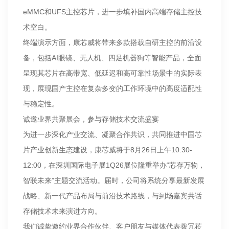
eMMC和UFS主控芯片，进一步填补国内高端存储主控技
术空白。
终端演示方面，康芯威将带来多款搭载自研主控的前沿设
备，包括AI眼镜、无人机、四足机器狗等智能产品，全面
呈现其芯片在高带宽、低延迟和高可靠性场景中的实际表
现，展现国产主控在复杂多变的工作环境中的高度适配性
与稳定性。
诚邀业界共聚展会，参与存储技术交流盛宴
为进一步深化产业交流、凝聚合作共识，共同推进中国芯
片产业创新生态建设，康芯威将于8月26日上午10:30-
12:00，在深圳国际电子展1Q26展位隆重举办“芯存万物，
智联未来”主题交流活动。届时，公司将系统分享最新发展
战略、新一代产品布局与前沿技术路线，与到场嘉宾共话
存储技术未来演进方向。
我们诚挚邀约业界合作伙伴、客户朋友与媒体代表拨冗莅