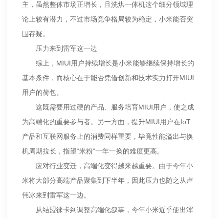
主，虽然整体市场正增长，且洗烘一体机这个细分领域理
论上较有潜力，不过市场竞争格局较为稳定，小米能否突
围存疑。
压力来到雷军这一边
综上，MIUI用户持续增长是小米能够继续保持增长的
基本条件，而核心在于能否凭借创新和技术实力打开MIUI
用户的荷包。
这既需要用过硬的产品、服务培育MIUI用户，使之成
为高端化的重要参与者。另一方面，提升MIUI用户在IoT
产品和互联网服务上的消费同样重要，毕竟性能溢出与换
机周期拉长，指望“米粉”一年一换的难度更高。
应对行业变迁，高端化变得越来越重要。由于今年小
米将大部分高端产品聚集到下半年，因此压力也随之从卢
伟冰来到雷军这一边。
从结盟徕卡到调整高端化叙事，今年小米近乎使出浑