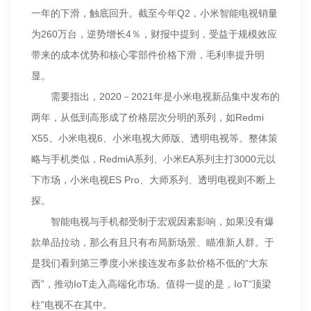
一年的下滑，触底回升。截至今年Q2，小米智能电视销量
为260万台，逆势增长4％，财报中提到，受益于规模效应
带来的成本优势和核心零部件价格下滑，毛利率提升明
显。
需要指出，2020－2021年是小米电视新品集中发布的
两年，从低到高形成了价格层次分明的系列，如Redmi
X55、小米电视6、小米电视大师版、透明电视等。整体策
略与手机类似，RedmiA系列、小米EA系列主打3000元以
下市场，小米电视ES Pro、大师系列、透明电视则不断上
探。
智能电视与手机都受制于宏观因素影响，如果没有爆
款单品拉动，那么有且只有布局新场景、瞄准新人群。于
是我们看到第三季度小米接连发布多款价格不低的“大东
西”，推动IoT走入高端化市场。值得一提的是，IoT“顶梁
柱”电视不在其中。