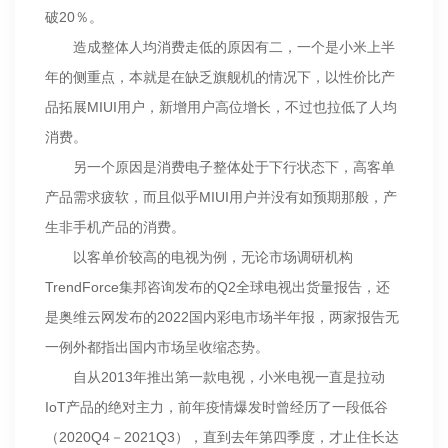
破20％。
造成整体人均消费走低的原因有二，一个是小米上半
年的侧重点，本就是在缺乏旗舰机的情况下，以性价比产
品拓展MIUI用户，新增用户高位增长，不过也拉低了人均
消费。
另一个原因是消费电子整体处于下行状态下，高客单
产品需求疲软，而且似乎MIUI用户并没有如预期那般，产
生非手机产品的消费。
以客单价较高的电视为例，无论市场调研机构
TrendForce集邦咨询发布的Q2全球电视出货量报告，还
是奥维云网发布的2022国内彩电市场半年报，两家报告无
一例外都指出国内市场呈收缩态势。
自从2013年推出第一款电视，小米电视一直是拉动
IoT产品的绝对主力，前年疫情爆发时曾经历了一段低谷
（2020Q4－2021Q3），直到去年第四季度，才止住长达