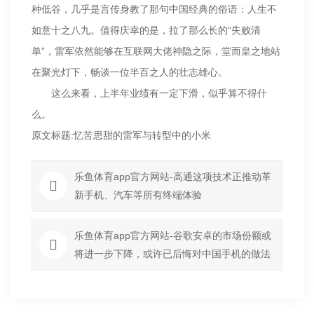
种低谷，几乎是言传身教了那句中国经典的俗语：人生不
如意十之八九。值得庆幸的是，拉了那么长的“失败清
单”，雷军依然能够在互联网大佬神隐之际，堂而皇之地站
在聚光灯下，畅谈一位半百之人的壮志雄心。
这么来看，上半年业绩有一定下滑，似乎算不得什
么。
原文标题:忆苦思甜的雷军与转型中的小米
乐鱼体育app官方网站-高通这项技术正推动革
新手机、汽车等所有终端体验
乐鱼体育app官方网站-谷歌安卓的市场份额或
将进一步下降，或许已后悔对中国手机的做法