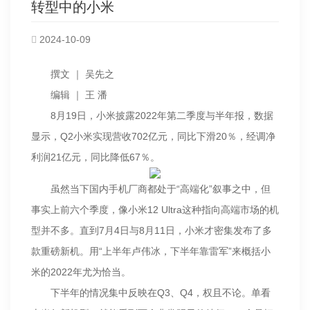
转型中的小米
2024-10-09
撰文 ｜ 吴先之
编辑 ｜ 王 潘
8月19日，小米披露2022年第二季度与半年报，数据
显示，Q2小米实现营收702亿元，同比下滑20％，经调净
利润21亿元，同比降低67％。
虽然当下国内手机厂商都处于“高端化”叙事之中，但
事实上前六个季度，像小米12 Ultra这种指向高端市场的机
型并不多。直到7月4日与8月11日，小米才密集发布了多
款重磅新机。用“上半年卢伟冰，下半年靠雷军”来概括小
米的2022年尤为恰当。
下半年的情况集中反映在Q3、Q4，权且不论。单看