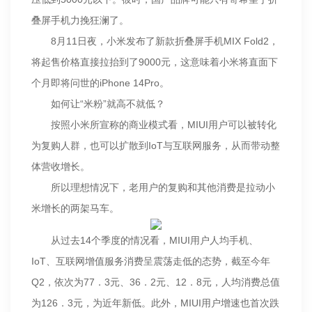
叠屏手机力挽狂澜了。
8月11日夜，小米发布了新款折叠屏手机MIX Fold2，
将起售价格直接拉抬到了9000元，这意味着小米将直面下
个月即将问世的iPhone 14Pro。
如何让“米粉”就高不就低？
按照小米所宣称的商业模式看，MIUI用户可以被转化
为复购人群，也可以扩散到IoT与互联网服务，从而带动整
体营收增长。
所以理想情况下，老用户的复购和其他消费是拉动小
米增长的两架马车。
从过去14个季度的情况看，MIUI用户人均手机、
IoT、互联网增值服务消费呈震荡走低的态势，截至今年
Q2，依次为77．3元、36．2元、12．8元，人均消费总值
为126．3元，为近年新低。此外，MIUI用户增速也首次跌