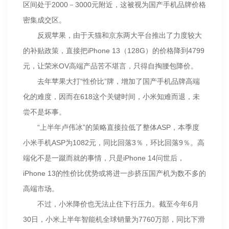
区间处于2000－3000元附近，这被视为国产手机品牌价格
密集成交区。
反观苹果，由于天猫和京东两大平台推出了力度较大
的补贴政策，直接把iPhone 13（128G）的价格降到4799
元，让荣米OV高端产品苦不堪言，只得自掏腰包降价。
去年苹果大打“性价比”牌，增加了国产手机品牌高端
化的难度，因而在618这个关键时间，小米知难而退，未
尝不是坏事。
“上半年卢伟冰”的策略直接拉低了整体ASP，本季度
小米手机ASP为1082元，同比回落3％，环比回落9％。高
端化不是一蹴而就的事情，只是iPhone 14问世后，
iPhone 13的性价比优势或将进一步挤压国产机为数不多的
高端市场。
不过，小米降价也无法止住下行压力。截至今年6月
30日，小米上半年智能机全球销量为7760万部，同比下滑