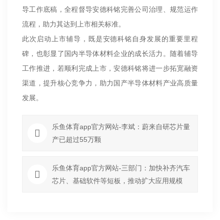
导工作底稿，全程督导安德科铭完善公司治理、规范运作
流程，助力其达到上市相关标准。
此次启动上市辅导，既是安德科铭自身发展的重要里程
碑，也彰显了国内半导体材料企业的成长活力。随着辅导
工作推进，若顺利完成上市，安德科铭将进一步拓宽融资
渠道，提升核心竞争力，助力国产半导体材料产业高质量
发展。
乐鱼体育app官方网站-李斌：蔚来自研芯片量
产已超过55万颗
乐鱼体育app官方网站-三部门：加快补齐汽车
芯片、基础软件等短板，推动扩大应用规模