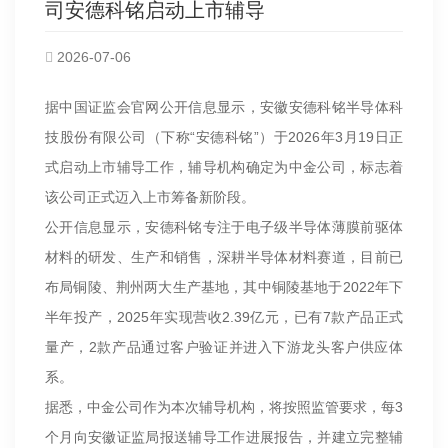
司安德科铭启动上市辅导
2026-07-06
据中国证监会官网公开信息显示，安徽安德科铭半导体科
技股份有限公司（下称“安德科铭”）于2026年3月19日正
式启动上市辅导工作，辅导机构确定为中金公司，标志着
该公司正式迈入上市筹备新阶段。
公开信息显示，安德科铭专注于电子级半导体薄膜前驱体
材料的研发、生产和销售，深耕半导体材料赛道，目前已
布局铜陵、荆州两大生产基地，其中铜陵基地于2022年下
半年投产，2025年实现营收2.39亿元，已有7款产品正式
量产，2款产品通过客户验证并进入下游龙头客户供应体
系。
据悉，中金公司作为本次辅导机构，将按照监管要求，每3
个月向安徽证监局报送辅导工作进展报告，并建立完整辅