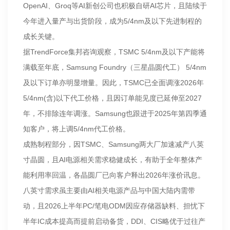
OpenAI、Groq等AI新创公司也积极自研AI芯片，且陆续于
今年进入量产与出货阶段，成为5/4nm及以下先进制程的
成长关键。
据TrendForce集邦咨询观察，TSMC 5/4nm及以下产能将
满载至年底，Samsung Foundry（三星晶圆代工） 5/4nm
及以下订单亦明显增量。因此，TSMC已全面调涨2026年
5/4nm(含)以下代工价格，且因订单能见度已延伸至2027
年，不排除连年调涨。Samsung也跟进于2025年第四季通
知客户，将上调5/4nm代工价格。
成熟制程部分，因TSMC、Samsung两大厂加速减产八英
寸晶圆，且AI电源相关需求稳健成长，有助于全年整体产
能利用率回温，各晶圆厂已向客户释出2026年涨价讯息。
八英寸需求虽主要由AI相关电源产品与中国大陆内需带
动，且2026上半年PC/笔电ODM因应存储器缺料、担忧下
半年IC成本提高而提前启动备货，DDI、CIS略优于过往产