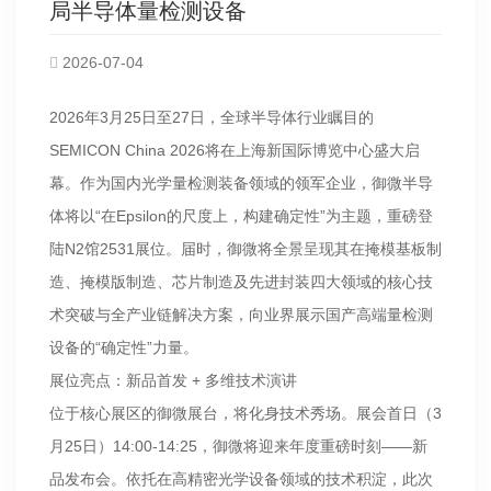
局半导体量检测设备
2026-07-04
2026年3月25日至27日，全球半导体行业瞩目的
SEMICON China 2026将在上海新国际博览中心盛大启
幕。作为国内光学量检测装备领域的领军企业，御微半导
体将以“在Epsilon的尺度上，构建确定性”为主题，重磅登
陆N2馆2531展位。届时，御微将全景呈现其在掩模基板制
造、掩模版制造、芯片制造及先进封装四大领域的核心技
术突破与全产业链解决方案，向业界展示国产高端量检测
设备的“确定性”力量。
展位亮点：新品首发 + 多维技术演讲
位于核心展区的御微展台，将化身技术秀场。展会首日（3
月25日）14:00-14:25，御微将迎来年度重磅时刻——新
品发布会。依托在高精密光学设备领域的技术积淀，此次