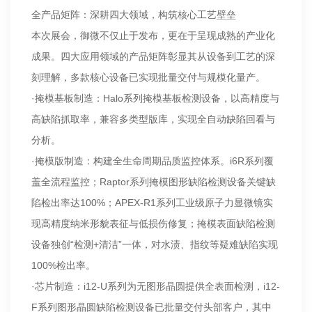
全产品矩阵：深耕四大领域，构筑核心工艺壁垒
本次展会，御微不仅止于发布，更在于呈现成熟的产业化
成果。四大应用领域的产品矩阵彰显其从设备到工艺的深
刻理解，多款核心设备已实现批量交付与规模化量产。
·掩模基板制造：Halo系列掩模基板检测设备，以高精度与
高缺陷抓取率，兼容多类型版库，实现全自动缺陷回看与
分析。
·掩模版制造：构建全生命周期品质监控体系。i6R系列覆
盖全流程监控；Raptor系列掩模图形缺陷检测设备关键缺
陷检出率达100%；APEX-R1系列工业级原子力显微镜实
现高精度纳米形貌表征与低损伤修复；掩模表面缺陷检测
设备独创“检测+清洁”一体，对水渍、指纹等疑难缺陷实现
100%检出率。
·芯片制造：i12-U系列为无图形晶圆提供全表面检测，i12-
F系列图形晶圆缺陷检测设备已批量交付头部客户，其中