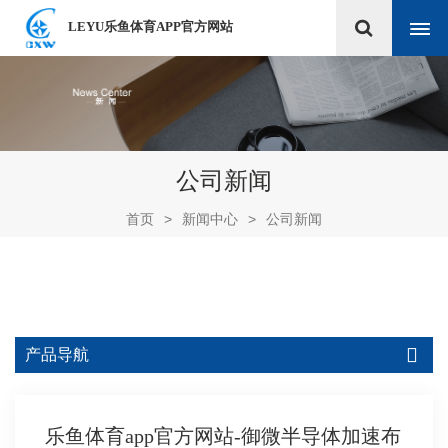
LEYU乐鱼体育APP官方网站
公司新闻
首页
>
新闻中心
>
公司新闻
产品导航
乐鱼体育app官方网站-御微半导体加速布