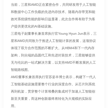
当前，三星和AMD正在紧密合作，共同研发用于人工智能
和数据中心工作负载的先进内存技术。随着内存带宽和能
效对系统级性能的影响日益显著，此次合作将有助于为客
户提供更优化的AI基础设施。
三星电子副董事长兼首席执行官Young Hyun Jun表示，三
星和AMD共同致力于推进人工智能计算的发展，这项协议
体现了双方合作范围的不断扩大。从HBM4和下一代内存
架构，到尖端的晶圆代工和先进封装技术，三星能够提供
无与伦比的一站式解决方案，以支持AMD不断发展的人工
智能路线图。
AMD董事长兼首席执行官苏姿丰博士表示，构建下一代人
工智能基础设施需要整个行业的深度合作。从芯片到系统
再到机架，贯穿整个计算堆叠的集成对于加速人工智能创
新至关重要，而这种创新最终将转化为大规模的实际应
用。