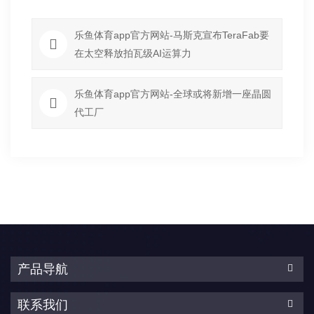
乐鱼体育app官方网站-马斯克宣布TeraFab要
在太空释放拍瓦级AI运算力
乐鱼体育app官方网站-全球或将新增一座晶圆
代工厂
产品导航
联系我们