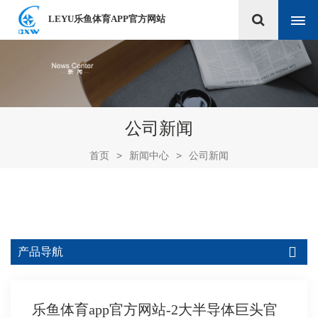
LEYU乐鱼体育APP官方网站
公司新闻
首页
>
新闻中心
>
公司新闻
产品导航
乐鱼体育app官方网站-2大半导体巨头官