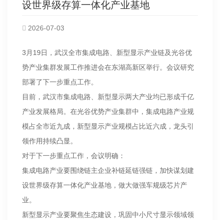
设世界级存算一体化产业基地
2026-07-03
3月19日，武汉全市集成电路、新型显示产业链及光谷优
势产业集群发展工作推进会在东湖高新区举行。会议研究
部署了下一步重点工作。
目前，武汉市集成电路、新型显示两大产业均已形成千亿
产业发展格局。在光谷优势产业集群中，集成电路产业规
模占全市近九成，新型显示产业规模占比近六成，龙头引
领作用持续凸显。
对于下一步重点工作，会议明确：
集成电路产业要围绕链主企业补链延链强链，加快谋划建
设世界级存算一体化产业基地，做大做强车规级芯片产
业。
新型显示产业要聚焦生态建设，巩固中小尺寸显示领域领