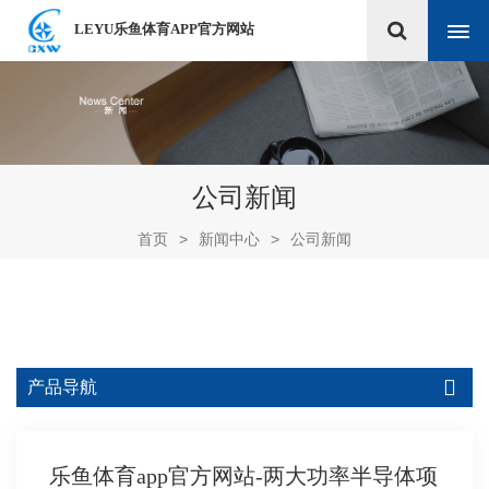
LEYU乐鱼体育APP官方网站
公司新闻
首页
>
新闻中心
>
公司新闻
产品导航
乐鱼体育app官方网站-两大功率半导体项