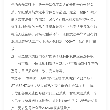
年的合作基础上，进一步深化了双方的长期合作伙伴关
系。华虹采用与意法半导体全球晶圆厂完全一致的40纳米
嵌入式非易失性存储器（eNVM）技术和质量管控标准，
确保本地制造的产品在质量和兼容性上与意法半导体全球
标准无缝衔接。封装与测试环节，则由意法半导体自有的
深圳封装测试工厂及本地外包封测（OSAT）伙伴共同完
成。
这一制造模式为国内客户提供了独特的双供应链选择权
——既可选用中国本地制造的MCU，也可选择海外生产的
型号，且品质全球一致、完全兼容。
首款基于"在中国，为中国"供应链体系的STM32产品为
STM32H7系列，这是成熟的高性能通用MCU系列，适用
于需配备更先进图形显示的工业系统、智能家居系统、个
人电子设备及医疗应用等。部分H7系列型号已率先开始量
产，更多型号计划于2026年底实现量产。