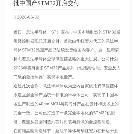
批中国产STM32开启交付
2026-06-30
近日，意法半导体（ST）宣布，中国本地制造的STM32通
用微控制器现已开启交付。首批由华虹宏力代工的意法半
导体STM32晶圆产品已陆续发货给国内客户。这一里程碑
标志着意法半导体全球供应链战略的重大进展。公司计划
2026年将有更多STM32产品系列（包括高性能、安全及入
门级的微控制器）实现本地量产。
通过此次合作，意法半导体成为业内首家依托双供应链体
系建立起全球产品统一标准的半导体公司，实现了中国本
地生产制造的40nm MCU与其海外产品在设计和技术上的
完全一致。公司已打造了一条完全本地化的STM32供应
链，覆盖从晶圆制造到芯片封装与测试的全流程制造。
在前端晶圆制造环节，意法半导体与华虹宏力在长达十五