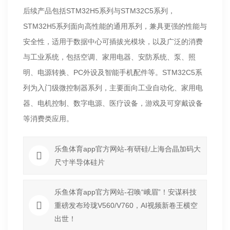
后续产品包括STM32H5系列与STM32C5系列，
STM32H5系列面向高性能的通用系列，兼具更强的性能与
安全性，适用于数据中心可插拔光模块，以及广泛的消费
与工业系统，包括空调、家用电器、安防系统、泵、照
明、电源转换、PC外设及智能手机配件等。STM32C5系
列为入门级微控制器系列，主要面向工业自动化、家用电
器、电机控制、数字电源、医疗设备，游戏及可穿戴设备
等消费类应用。
乐鱼体育app官方网站-有研硅/上海合晶加码大
尺寸半导体硅片
乐鱼体育app官方网站-召唤“峨眉”！安谋科技
重磅发布玲珑V560/V760，AI视频新卷王横空
出世！