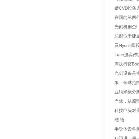
键CVD设
在国内第四
光刻机创企L
总部位于挪威
及Nysn?
Lace摒弃
席执行官Bo
光刻设备是
限，全球范
亚纳米级分
当然，从原
科技巨头对
结 语
半导体设备
化迈进；另