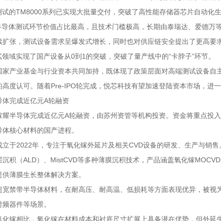
测试的TM8000系列已实现大批量交付，突破了高性能存储器芯片自动化
在半导体测试环节价值占比最高，且技术门槛极高，长期由泰瑞达、爱德万
续扩张，测试设备需求呈爆发式增长，同时也对供应链安全提出了更高要求
试领域实现了国产设备从0到1的突破，突破了量产线中的“卡脖子”环节。
国家产业基金与行业资本共同加持，既体现了政策层面对高端测试设备自
高度认可。随着Pre-IPO轮完成，悦芯科技有望加速登陆资本市场，进
导体完成近亿元A轮融资
镓耀半导体完成近亿元A轮融资，由苏州资管等机构投资。资金将重点投入
导体核心材料的国产进程。
成立于2022年，专注于氧化镓外延片及相关CVD设备的研发、生产与销
沉积（ALD）、MistCVD等多种薄膜沉积技术，产品涵盖氧化镓MOCV
提供薄膜生长整体解决方案。
超宽禁带半导体材料，在耐高压、耐高温、低损耗等方面表现优异，被视
射频器件等场景。
氮化镓相比，氧化镓在材料成本和衬底尺寸扩展上具备潜在优势，但外延