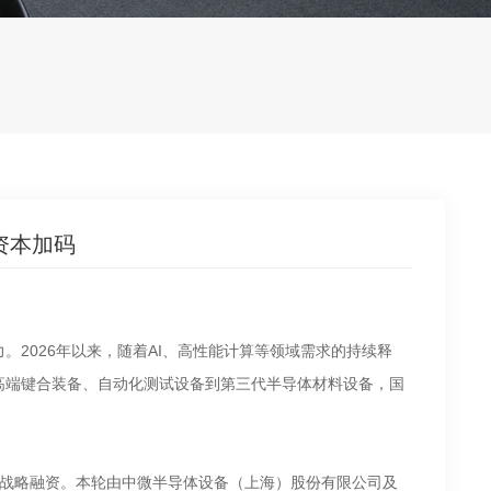
资本加码
2026年以来，随着AI、高性能计算等领域需求的持续释
高端键合装备、自动化测试设备到第三代半导体材料设备，国
元战略融资。本轮由中微半导体设备（上海）股份有限公司及