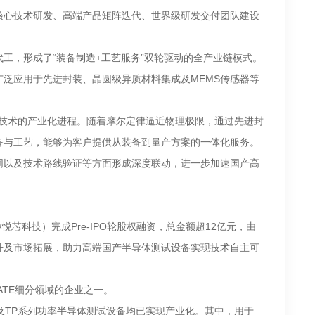
核心技术研发、高端产品矩阵迭代、世界级研发交付团队建设
工，形成了“装备制造+工艺服务”双轮驱动的全产业链模式。
泛应用于先进封装、晶圆级异质材料集成及MEMS传感器等
前沿技术的产业化进程。随着摩尔定律逼近物理极限，通过先进封
备与工艺，能够为客户提供从装备到量产方案的一体化服务。
同以及技术路线验证等方面形成深度联动，进一步加速国产高
芯科技）完成Pre-IPO轮股权融资，总金额超12亿元，由
升及市场拓展，助力高端国产半导体测试设备实现技术自主可
ATE细分领域的企业之一。
备及TP系列功率半导体测试设备均已实现产业化。其中，用于