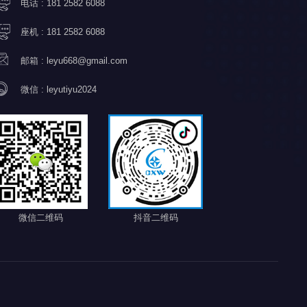
电话 :
181 2582 6088
座机 :
181 2582 6088
邮箱 :
leyu668@gmail.com
微信 :
leyutiyu2024
微信二维码
抖音二维码