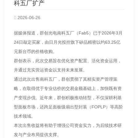
科五厂扩产
2026-06-26
据媒体报道，群创光电南科五厂（Fab5）已于2026年3月
24日敲定买家，由日月光投控旗下矽品精密以约63.25亿
元新台币的价格收购。
群创表示，此次交易旨在优化资产配置、活化资金运用，
并通过充实营运资金以支持未来发展。
通过此次出售南科五厂，群创贯彻了其精实资产管理策
略，在取得优于专业估价的交易金额基础上，加快既有资
产变现步伐。近年来，群创积极推动转型，不仅深耕利基
型面板市场，还跨足面板级扇出型封装（FOPLP）等高阶
技术领域。
本次出售收益将有助于增强公司资金实力，为后续技术研
发与产业布局提供支撑。