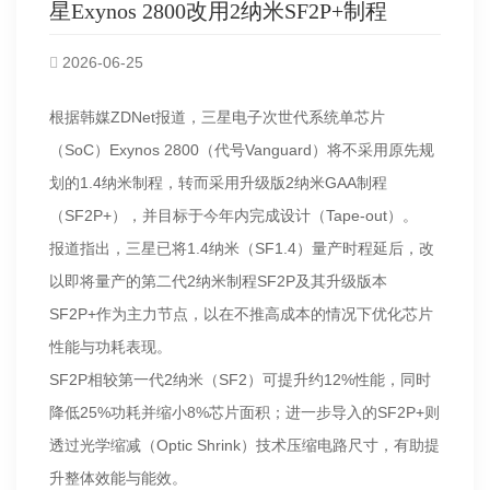
星Exynos 2800改用2纳米SF2P+制程
2026-06-25
根据韩媒ZDNet报道，三星电子次世代系统单芯片
（SoC）Exynos 2800（代号Vanguard）将不采用原先规
划的1.4纳米制程，转而采用升级版2纳米GAA制程
（SF2P+），并目标于今年内完成设计（Tape-out）。
报道指出，三星已将1.4纳米（SF1.4）量产时程延后，改
以即将量产的第二代2纳米制程SF2P及其升级版本
SF2P+作为主力节点，以在不推高成本的情况下优化芯片
性能与功耗表现。
SF2P相较第一代2纳米（SF2）可提升约12%性能，同时
降低25%功耗并缩小8%芯片面积；进一步导入的SF2P+则
透过光学缩减（Optic Shrink）技术压缩电路尺寸，有助提
升整体效能与能效。