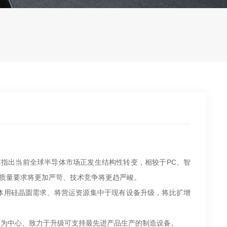
其指出当前全球半导体市场正发生结构性转变，相较于PC、智
估质量要求将更加严苛、技术竞争将更趋严峻。
导体用硅晶圆需求、将营运资源集中于现有设备升级，将比扩增
厂为中心、致力于升级可支持最先进产品生产的制造设备。