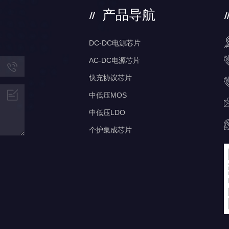
产品导航
DC-DC电源芯片
AC-DC电源芯片
快充协议芯片
中低压MOS
中低压LDO
个护集成芯片