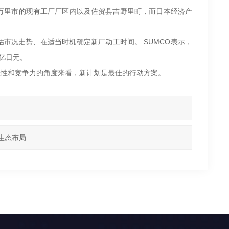
县伊万里市的现有工厂厂区内以及佐贺县吉野里町，而日本经济产
市况走势、在适当时机确定新厂动工时间。 SUMCO表示，
3亿日元。
理性和竞争力的角度来看，新计划是最佳的行动方案。
 生态布局