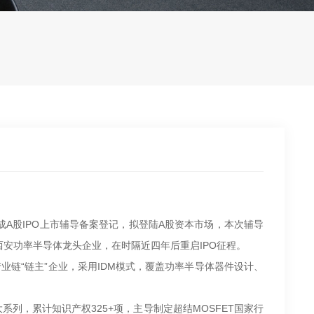
成A股IPO上市辅导备案登记，拟登陆A股资本市场，本次辅导
安功率半导体龙头企业，在时隔近四年后重启IPO征程。
产业链“链主”企业，采用IDM模式，覆盖功率半导体器件设计、
等7大系列，累计知识产权325+项，主导制定超结MOSFET国家行