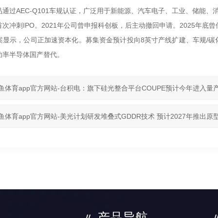
通过AEC-Q101车规认证，广泛用于新能源、汽车电子、工业、储能、
次冲刺IPO。2021年公司曾申报科创板，后主动撤回申请。2025年底
案显示，公司正加速资本化。募集资金预计投向8英寸产线扩建、车规/
功率半导体国产替代。
鱼体育app官方网站-台积电：旗下硅光整合平台COUPE预计今年进入量
鱼体育app官方网站-美光计划研发堆叠式GDDR技术 预计2027年推出原
产品导航