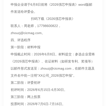
申报企业请于6月8日前将《2026强芯申报表》word版邮
件发送给评委会。
扫码下载《2026强芯申报表》
联系人：周老师，17798600822，
zhouzj@cicmag.com。
四、评选程序
第一阶段：材料申报
申报截止时间：2026年6月8日。材料提交：参选企业需将
《2026强芯申报表》、佐证材料（如研发专利、奖项等）
以邮件形式发送至：zhouzj@cicmag.com，在邮件主题及
文件名中统一注明“XX公司_2026强芯申报”。
第二阶段：评委初评
初评时间：2026年6月15日-6月30日。
第三阶段：网上投票
投票时间：2026年7月6日-7月16日。