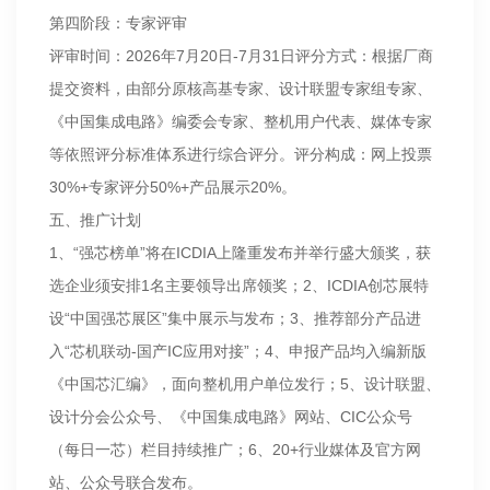
第四阶段：专家评审
评审时间：2026年7月20日-7月31日评分方式：根据厂商
提交资料，由部分原核高基专家、设计联盟专家组专家、
《中国集成电路》编委会专家、整机用户代表、媒体专家
等依照评分标准体系进行综合评分。评分构成：网上投票
30%+专家评分50%+产品展示20%。
五、推广计划
1、“强芯榜单”将在ICDIA上隆重发布并举行盛大颁奖，获
选企业须安排1名主要领导出席领奖；2、ICDIA创芯展特
设“中国强芯展区”集中展示与发布；3、推荐部分产品进
入“芯机联动-国产IC应用对接”；4、申报产品均入编新版
《中国芯汇编》，面向整机用户单位发行；5、设计联盟、
设计分会公众号、《中国集成电路》网站、CIC公众号
（每日一芯）栏目持续推广；6、20+行业媒体及官方网
站、公众号联合发布。