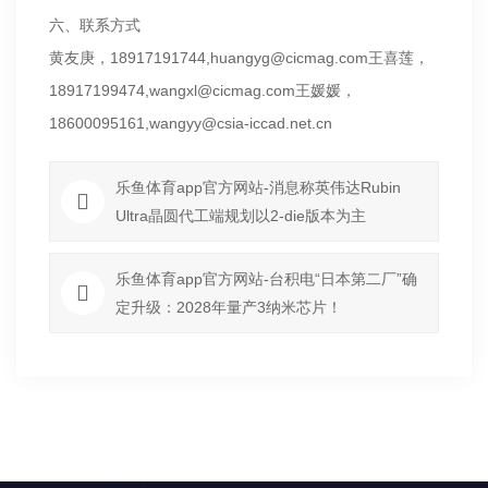
六、联系方式
黄友庚，18917191744,huangyg@cicmag.com王喜莲，
18917199474,wangxl@cicmag.com王媛媛，
18600095161,wangyy@csia-iccad.net.cn
乐鱼体育app官方网站-消息称英伟达Rubin
Ultra晶圆代工端规划以2-die版本为主
乐鱼体育app官方网站-台积电“日本第二厂”确
定升级：2028年量产3纳米芯片！