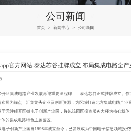
公司新闻
首页
>
新闻中心
>
公司新闻
app官方网站-泰达芯谷挂牌成立 布局集成电路全产
8
经开区集成电路产业发展再迎重要里程碑——泰达芯谷正式挂牌成立。作
链布局为锚点，汇集龙头企业及创新资源，为区域打造北方集成电路产业
落于天津经开区微电子创新产业园，将以该园区投资服务大楼为核心载体
一体的集成电路特色主题园区。
微电子创新产业园自1996年成立至今，已发展成为中国电子信息领域投