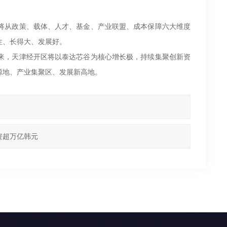
将从政策、载体、人才、基金、产业联盟、成本保障六大维度
住、长得大、发展好。
来，天津经开区将以泰达芯谷为核心增长极，持续集聚创新资
源地、产业集聚区、发展新高地。
资超万亿韩元