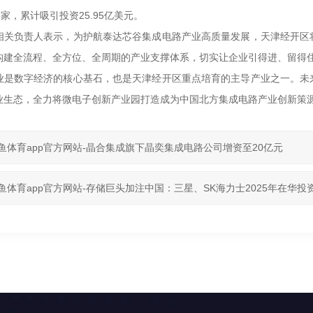
5家，累计吸引投资25.95亿美元。
相关负责人表示，为护航泰达芯谷集成电路产业高质量发展，天津经开区
构建全流程、全方位、全周期的产业支撑体系，切实让企业引得进、留得
业是数字经济的核心基石，也是天津经开区重点培育的主导产业之一。未
业生态，全力将微电子创新产业园打造成为中国北方集成电路产业创新策
鱼体育app官方网站-晶合集成旗下晶奕集成电路公司增资至20亿元
鱼体育app官方网站-存储巨头加注中国：三星、SK海力士2025年在华投