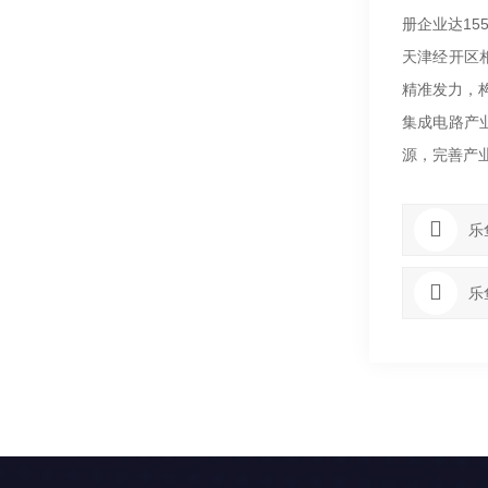
册企业达15
天津经开区
精准发力，
集成电路产
源，完善产
乐
乐