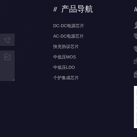
产品导航
DC-DC电源芯片
AC-DC电源芯片
快充协议芯片
中低压MOS
中低压LDO
个护集成芯片