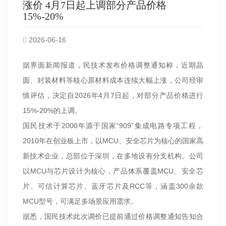
涨价 4月7日起上调部分产品价格
15%-20%
2026-06-16
据界面新闻报道，民技术发布价格调整通知称，近期晶
圆、封装材料等核心原材料成本连续大幅上涨，公司经审
慎评估，决定自2026年4月7日起，对部分产品价格进行
15%-20%的上调。
国民技术于2000年源于国家“909”集成电路专项工程，
2010年在创业板上市，以MCU、安全芯片为核心的国家高
新技术企业，总部位于深圳，在多地设有分支机构。公司
以MCU与芯片设计为核心，产品体系覆盖MCU、安全芯
片、可信计算芯片、蓝牙芯片及RCC等，涵盖300余款
MCU型号，可满足多场景应用需求。
据悉，国民技术此次调价已提前通过价格调整通知告知合