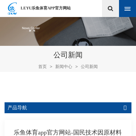
LEYU乐鱼体育APP官方网站
公司新闻
首页
>
新闻中心
>
公司新闻
产品导航
乐鱼体育app官方网站-国民技术因原材料