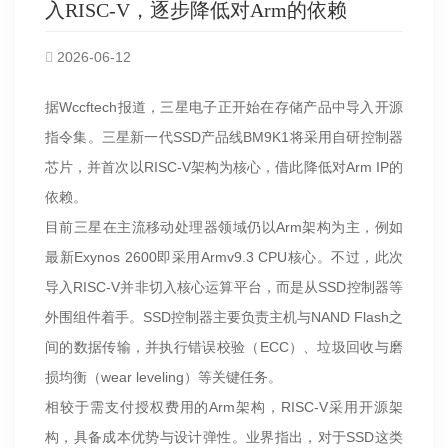
入RISC-V，逐步降低对Arm的依赖
2026-06-12
据Wccftech报道，三星电子正开始在存储产品中导入开源
指令集。三星新一代SSD产品线BM9K1将采用自研控制器
芯片，并首次以RISC-V架构为核心，借此降低对Arm IP的
依赖。
目前三星在主流移动处理器领域仍以Arm架构为主，例如
最新Exynos 2600即采用Armv9.3 CPU核心。不过，此次
导入RISC-V并非切入核心运算平台，而是从SSD控制器等
外围组件着手。SSD控制器主要负责主机与NAND Flash之
间的数据传输，并执行错误校验（ECC）、垃圾回收与磨
损均衡（wear leveling）等关键任务。
相较于需支付授权费用的Arm架构，RISC-V采用开源架
构，具备成本优势与设计弹性。业界指出，对于SSD这类