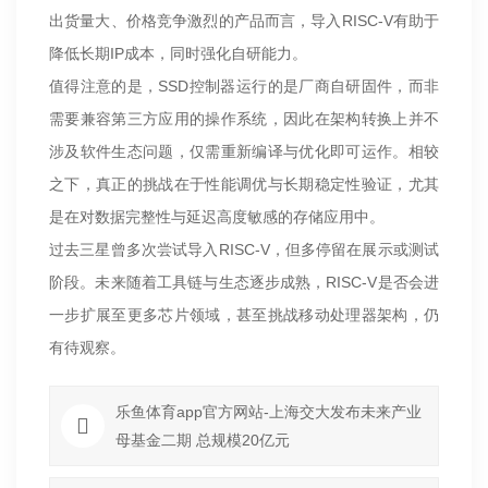
出货量大、价格竞争激烈的产品而言，导入RISC-V有助于
降低长期IP成本，同时强化自研能力。
值得注意的是，SSD控制器运行的是厂商自研固件，而非
需要兼容第三方应用的操作系统，因此在架构转换上并不
涉及软件生态问题，仅需重新编译与优化即可运作。相较
之下，真正的挑战在于性能调优与长期稳定性验证，尤其
是在对数据完整性与延迟高度敏感的存储应用中。
过去三星曾多次尝试导入RISC-V，但多停留在展示或测试
阶段。未来随着工具链与生态逐步成熟，RISC-V是否会进
一步扩展至更多芯片领域，甚至挑战移动处理器架构，仍
有待观察。
乐鱼体育app官方网站-上海交大发布未来产业
母基金二期 总规模20亿元