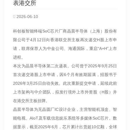
表港交所
2026-06-10
科创板智能终端SoC芯片厂商晶晨半导体（上海）股份有
限公司于4月12日向香港联交所主板再次递交H股上市申
请，联席保荐人为中金公司、海通国际，重启“A+H”上市
进程。
本次为晶晨半导体第二次递表。公司曾于2025年9月25日
首次递交港股上市申请，因6个月有效期届满，招股书于
2026年3月25日自动失效。此次重新提交申请，延续此前
上市架构与中介团队，拟发行境外上市外资股（H股）并
在港交所主板挂牌。
晶晨半导体为无晶圆厂IC设计企业，主营智能机顶盒、智
能电视、AIoT及车载信息娱乐系统等多媒体SoC芯片。数
据显示，截至2025年6月，芯片累计出货超10亿颗，全球