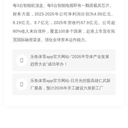
每3台智能机顶盒、每5台智能电视即有一颗搭载其芯片。
财务方面，2023-2025年公司净利润分别为4.99亿元、
8.19亿元、8.7亿元，2025年营收约67.9亿元。公司超
80%收入来自境外，覆盖100多个国家，赴港上市旨在拓
宽国际融资渠道、强化全球资本运作能力。
乐鱼体育app官方网站-“2026半导体产业发展
趋势大会”成功举办！
乐鱼体育app官方网站-日月光控股高雄仁武新
厂奠基，预计2026年开工建设六座新工厂