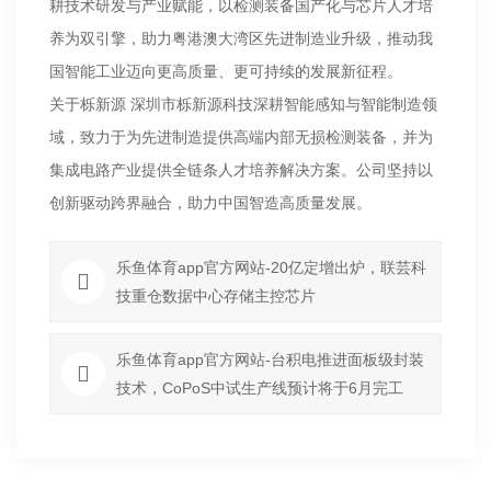
耕技术研发与产业赋能，以检测装备国产化与芯片人才培
养为双引擎，助力粤港澳大湾区先进制造业升级，推动我
国智能工业迈向更高质量、更可持续的发展新征程。
关于栎新源 深圳市栎新源科技深耕智能感知与智能制造领
域，致力于为先进制造提供高端内部无损检测装备，并为
集成电路产业提供全链条人才培养解决方案。公司坚持以
创新驱动跨界融合，助力中国智造高质量发展。
乐鱼体育app官方网站-20亿定增出炉，联芸科
技重仓数据中心存储主控芯片
乐鱼体育app官方网站-台积电推进面板级封装
技术，CoPoS中试生产线预计将于6月完工