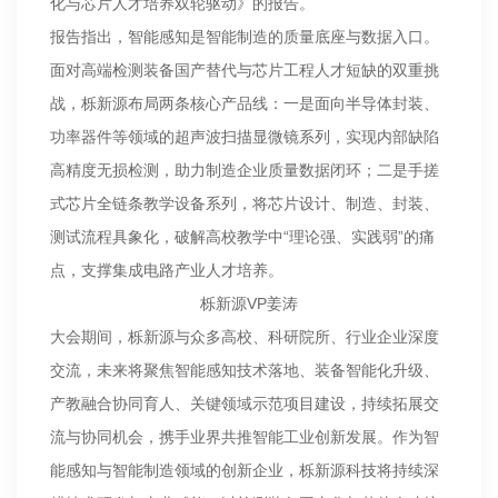
化与芯片人才培养双轮驱动》的报告。
报告指出，智能感知是智能制造的质量底座与数据入口。
面对高端检测装备国产替代与芯片工程人才短缺的双重挑
战，栎新源布局两条核心产品线：一是面向半导体封装、
功率器件等领域的超声波扫描显微镜系列，实现内部缺陷
高精度无损检测，助力制造企业质量数据闭环；二是手搓
式芯片全链条教学设备系列，将芯片设计、制造、封装、
测试流程具象化，破解高校教学中“理论强、实践弱”的痛
点，支撑集成电路产业人才培养。
栎新源VP姜涛
大会期间，栎新源与众多高校、科研院所、行业企业深度
交流，未来将聚焦智能感知技术落地、装备智能化升级、
产教融合协同育人、关键领域示范项目建设，持续拓展交
流与协同机会，携手业界共推智能工业创新发展。作为智
能感知与智能制造领域的创新企业，栎新源科技将持续深