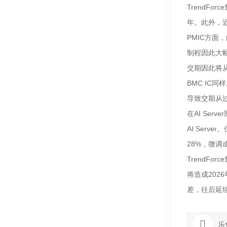
TrendF
年。此外，近
PMIC方面，
制程因此大幅
交期因此将从2
BMC IC
导致交期从过
在AI Ser
AI Serv
28%，微调
TrendF
将造成202
差，往后延续
乐