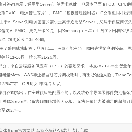
orce集邦咨询表示，通用型Server订单需求稳健，但原本已面临PCB、
期PMIC（电源管理芯片）、BMC（基板管理控制器）IC交期也同样出
由于AI Server对电源密度的需求远高于通用型Server，又属于供应商优先供货
偏向AI PMIC。更为严峻的是，因Samsung（三星）计划关闭韩国S7八
1-26周延长至35-40周。
同样主要采用成熟制程，晶圆代工厂考量产能有限，倾向先满足利润较高、需
往的11-16周，拉长至21-26周。
ver部分，来自云端服务供应商（CSP）的强劲需求，将支持2026年出货量年增约
er。但考量Meta、AWS等业者自研芯片调校耗时，有出货递延风险，TrendFor
成27%左右，GPU机种维持占大宗。
orce集邦咨询指出，在全球供应链配置不均，以及核心半导体零部件交期瓶颈的影响
6年整体Server的出货表现面临增长天花板。无法在短期内被满足的超
至2027年。
鱼体育app官方网站-马斯克确认AI5芯片流片完成