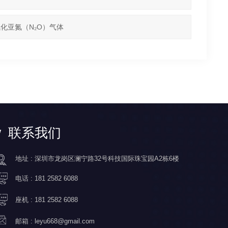
化亚氮（N₂O）气体
联系我们
地址 : 深圳市龙岗区澜宁路32号科技国际珠宝园A2栋6楼
电话 :
181 2582 6088
座机 :
181 2582 6088
邮箱 :
leyu668@gmail.com