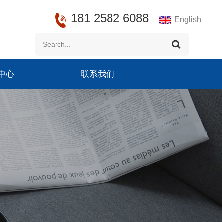
181 2582 6088
English
中心
联系我们