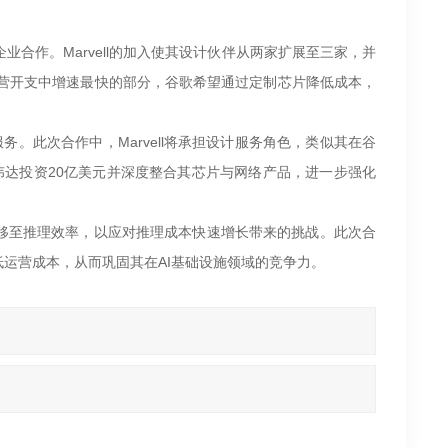
合作。Marvell的加入使其设计伙伴从两家扩展至三家，并
运营开支中增速最快的部分，谷歌希望通过定制芯片降低成本，
服务。此次合作中，Marvell将承担设计服务角色，类似其在谷
作，英伟达投资20亿美元并深度整合其芯片与网络产品，进一步强化
转移至推理效率，以应对推理成本快速增长带来的挑战。此次合
低运营成本，从而巩固其在AI基础设施领域的竞争力。