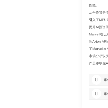
性能。
从合作背景
引入了MP
提升AI投资
Marvel
歌Axion
了Marvel
市场分析认
作是谷歌在
乐
乐