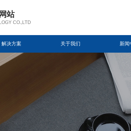
方网站
OGY CO.,LTD
解决方案
关于我们
新闻