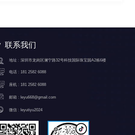
联系我们
地址 : 深圳市龙岗区澜宁路32号科技国际珠宝园A2栋6楼
电话 :
181 2582 6088
座机 :
181 2582 6088
邮箱 :
leyu668@gmail.com
微信 :
leyutiyu2024